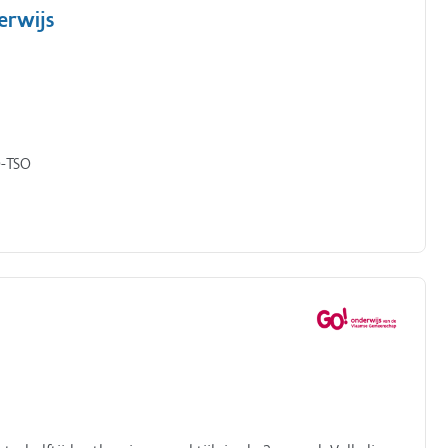
erwijs
O-TSO