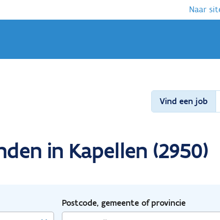
Naar sit
Vind een job
nden in Kapellen (2950)
Postcode, gemeente of provincie