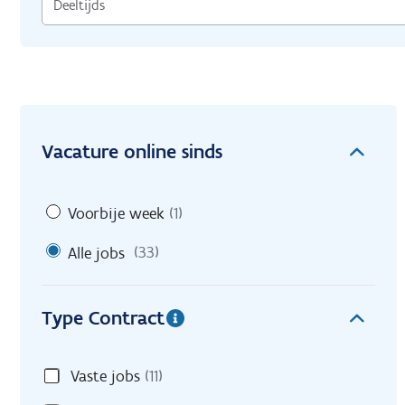
Vacature online sinds
Voorbije week
(1)
Alle jobs
(33)
Type Contract
Vaste jobs
(11)