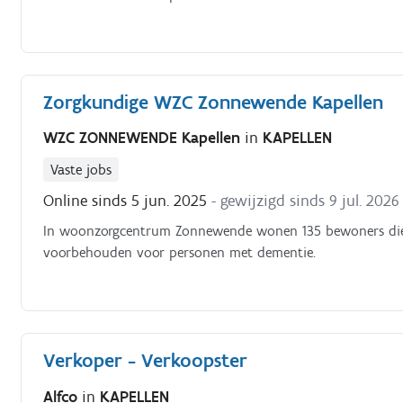
Zorgkundige WZC Zonnewende Kapellen
WZC ZONNEWENDE Kapellen
in
KAPELLEN
Vaste jobs
Online sinds 5 jun. 2025
- gewijzigd sinds 9 jul. 2026
In woonzorgcentrum Zonnewende wonen 135 bewoners die ov
voorbehouden voor personen met dementie.
Verkoper - Verkoopster
Alfco
in
KAPELLEN