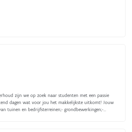
derhoud zijn we op zoek naar studenten met een passie
kend dagen wat voor jou het makkelijkste uitkomt! Jouw
an tuinen en bedrijfsterreinen;- grondbewerkingen;-
en.