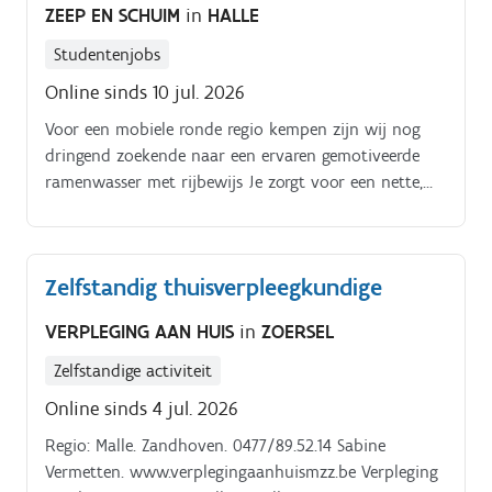
ZEEP EN SCHUIM
in
HALLE
Studentenjobs
Online sinds 10 jul. 2026
Voor een mobiele ronde regio kempen zijn wij nog
dringend zoekende naar een ervaren gemotiveerde
ramenwasser met rijbewijs Je zorgt voor een nette,
hygiënische werkomgeving Reinigen van vensters en
kaders
Zelfstandig thuisverpleegkundige
VERPLEGING AAN HUIS
in
ZOERSEL
Zelfstandige activiteit
Online sinds 4 jul. 2026
Regio: Malle. Zandhoven. 0477/89.52.14 Sabine
Vermetten. www.verplegingaanhuismzz.be Verpleging