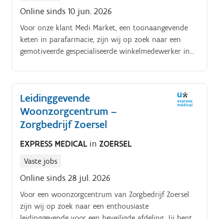
Online sinds 10 jun. 2026
Voor onze klant Medi Market, een toonaangevende
keten in parafarmacie, zijn wij op zoek naar een
gemotiveerde gespecialiseerde winkelmedewerker in
Zoersel. Over de functie.
Leidinggevende
Woonzorgcentrum –
Zorgbedrijf Zoersel
EXPRESS MEDICAL
in
ZOERSEL
Vaste jobs
Online sinds 28 jul. 2026
Voor een woonzorgcentrum van Zorgbedrijf Zoersel
zijn wij op zoek naar een enthousiaste
leidinggevende voor een beveiligde afdeling. Jij bent