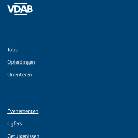
Jobs
Opleidingen
Oriënteren
Evenementen
Cijfers
Getuigenissen