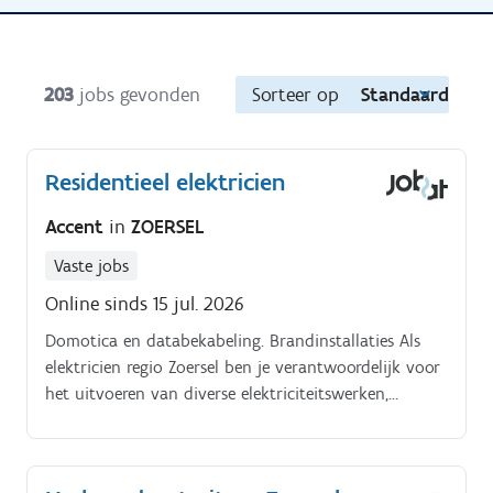
203
jobs gevonden
Sorteer op
Standaard
Residentieel elektricien
Accent
in
ZOERSEL
Vaste jobs
Online sinds 15 jul. 2026
Domotica en databekabeling. Brandinstallaties Als
elektricien regio Zoersel ben je verantwoordelijk voor
het uitvoeren van diverse elektriciteitswerken,
zoals:Complete elektrische installaties (binnen en
buiten). Verlichting (binnen en buiten).