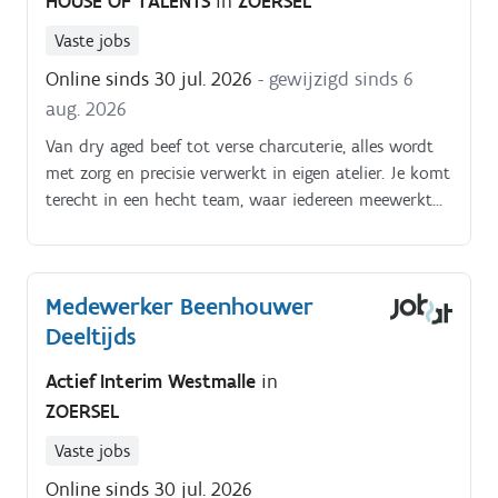
HOUSE OF TALENTS
in
ZOERSEL
Vaste jobs
Online sinds 30 jul. 2026
- gewijzigd sinds 6
aug. 2026
Van dry aged beef tot verse charcuterie, alles wordt
met zorg en precisie verwerkt in eigen atelier. Je komt
terecht in een hecht team, waar iedereen meewerkt
aan hetzelfde doel: topkwaliteit leveren met trots!
Medewerker Beenhouwer
Deeltijds
Actief Interim Westmalle
in
ZOERSEL
Vaste jobs
Online sinds 30 jul. 2026