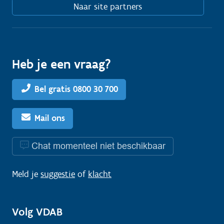
Naar site partners
Heb je een vraag?
Bel gratis 0800 30 700
Mail ons
Chat momenteel niet beschikbaar
Meld je
suggestie
of
klacht
Volg VDAB