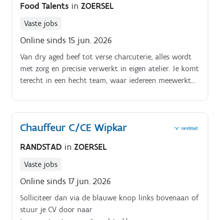
Food Talents
in
ZOERSEL
Vaste jobs
Online sinds 15 jun. 2026
Van dry aged beef tot verse charcuterie, alles wordt
met zorg en precisie verwerkt in eigen atelier. Je komt
terecht in een hecht team, waar iedereen meewerkt
aan hetzelfde doel: topkwaliteit leveren met trots!
Chauffeur C/CE Wipkar
RANDSTAD
in
ZOERSEL
Vaste jobs
Online sinds 17 jun. 2026
Solliciteer dan via de blauwe knop links bovenaan of
stuur je CV door naar