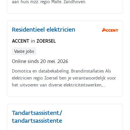
aan huis mzz: regio Malle. Zandhoven.
Residentieel elektricien
ACCENT
in
ZOERSEL
Vaste jobs
Online sinds 20 mei. 2026
Domotica en databekabeling. Brandinstallaties Als
elektricien regio Zoersel ben je verantwoordelijk voor
het uitvoeren van diverse elektriciteitswerken,
zoals:Complete elektrische installaties (binnen en
buiten). Verlichting (binnen en buiten).
Tandartsassistent/
tandartsassistente