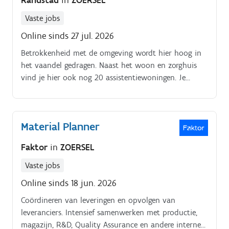
Randstad
in
ZOERSEL
Vaste jobs
Online sinds 27 jul. 2026
Betrokkenheid met de omgeving wordt hier hoog in
het vaandel gedragen. Naast het woon en zorghuis
vind je hier ook nog 20 assistentiewoningen. Je
werkplek ? Midden in het groen vind je dit
woonzorgcentrum met 120 woonzorgkamers.
Material Planner
Faktor
in
ZOERSEL
Vaste jobs
Online sinds 18 jun. 2026
Coördineren van leveringen en opvolgen van
leveranciers. Intensief samenwerken met productie,
magazijn, R&D, Quality Assurance en andere interne