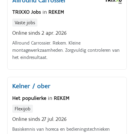
Allround Carrossier
commerciële aanpak.
TRIXXO Jobs
in
REKEM
Vaste jobs
Online sinds 2 apr. 2026
Allround Carrossier. Rekem. Kleine
montagewerkzaamheden. Zorgvuldig controleren van
het eindresultaat.
Kelner / ober
Het populierke
in
REKEM
Flexijob
Online sinds 27 jul. 2026
Basiskennis van horeca en bedieningstechnieken