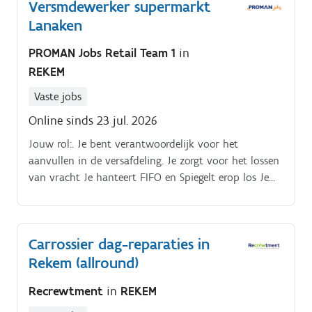
Versmdewerker supermarkt
Lanaken
PROMAN Jobs Retail Team 1
in
REKEM
Vaste jobs
Online sinds 23 jul. 2026
Jouw rol:. Je bent verantwoordelijk voor het
aanvullen in de versafdeling. Je zorgt voor het lossen
van vracht Je hanteert FIFO en Spiegelt erop los Je
vult de dagverse producten aan op de afdeling. Je
helpt de klant met hun keuzes.
Carrossier dag-reparaties in
Rekem (allround)
Recrewtment
in
REKEM