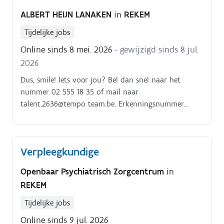
ALBERT HEIJN LANAKEN
in
REKEM
Tijdelijke jobs
Online sinds 8 mei. 2026
- gewijzigd sinds 8 jul.
2026
Dus, smile! Iets voor jou? Bel dan snel naar het
nummer 02 555 18 35 of mail naar
talent.2636@tempo team.be. Erkenningsnummer
VG599/BUOSAP
Verpleegkundige
Openbaar Psychiatrisch Zorgcentrum
in
REKEM
Tijdelijke jobs
Online sinds 9 jul. 2026