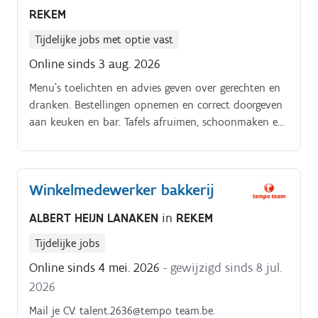
REKEM
Tijdelijke jobs met optie vast
Online sinds 3 aug. 2026
Menu’s toelichten en advies geven over gerechten en
dranken. Bestellingen opnemen en correct doorgeven
aan keuken en bar. Tafels afruimen, schoonmaken en
opnieuw indekken. Betalingen ontvangen en
afrekenen.
Winkelmedewerker bakkerij
ALBERT HEIJN LANAKEN
in
REKEM
Tijdelijke jobs
Online sinds 4 mei. 2026
- gewijzigd sinds 8 jul.
2026
Mail je CV: talent.2636@tempo team.be.