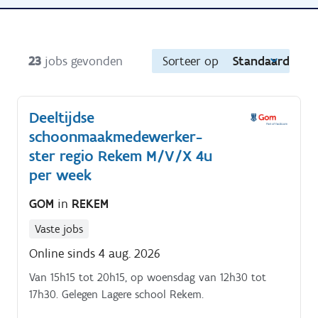
23
jobs gevonden
Sorteer op
Standaard
Deeltijdse
schoonmaakmedewerker-
ster regio Rekem M/V/X 4u
per week
GOM
in
REKEM
Vaste jobs
Online sinds 4 aug. 2026
Van 15h15 tot 20h15, op woensdag van 12h30 tot
17h30. Gelegen Lagere school Rekem.