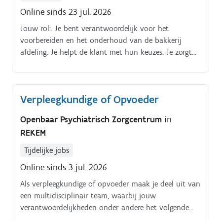
Online sinds 23 jul. 2026
Jouw rol:. Je bent verantwoordelijk voor het
voorbereiden en het onderhoud van de bakkerij
afdeling. Je helpt de klant met hun keuzes. Je zorgt
ervoor dat de afdeling er steeds onberispelijk bijligt.
Verpleegkundige of Opvoeder
Openbaar Psychiatrisch Zorgcentrum
in
REKEM
Tijdelijke jobs
Online sinds 3 jul. 2026
Als verpleegkundige of opvoeder maak je deel uit van
een multidisciplinair team, waarbij jouw
verantwoordelijkheden onder andere het volgende
omvatten:. ·.