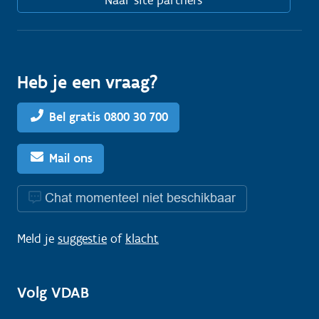
Heb je een vraag?
Bel gratis 0800 30 700
Mail ons
Chat momenteel niet beschikbaar
Meld je
suggestie
of
klacht
Volg VDAB