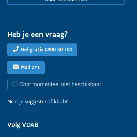
Heb je een vraag?
Bel gratis 0800 30 700
Mail ons
Chat momenteel niet beschikbaar
Meld je
suggestie
of
klacht
Volg VDAB