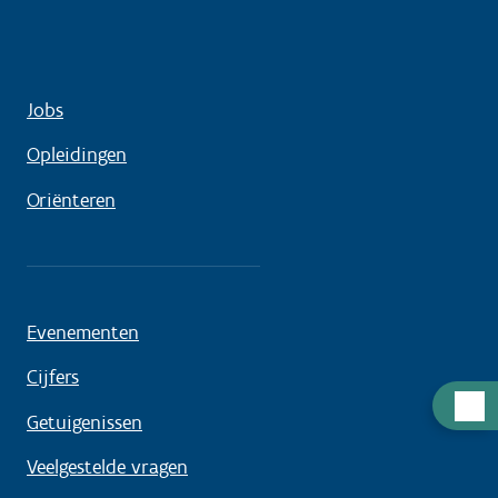
Jobs
Opleidingen
Oriënteren
Evenementen
Cijfers
Hulp
Getuigenissen
nodig
Veelgestelde vragen