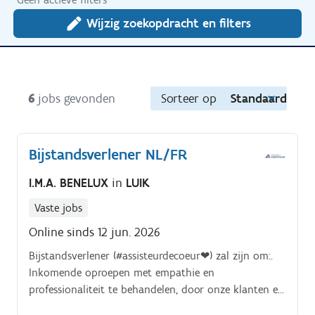
Wijzig zoekopdracht en filters
6
jobs gevonden
Sorteer op
Standaard
Bijstandsverlener NL/FR
I.M.A. BENELUX
in
LUIK
Vaste jobs
Online sinds 12 jun. 2026
Bijstandsverlener (#assisteurdecoeur❤) zal zijn om:.
Inkomende oproepen met empathie en
professionaliteit te behandelen, door onze klanten en
partners nauwkeurige en geruststellende informatie