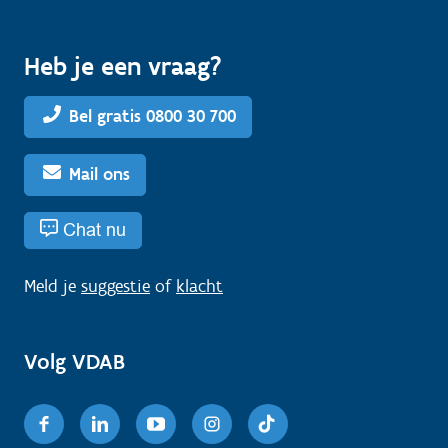
Heb je een vraag?
Bel gratis 0800 30 700
Mail ons
Chat nu
Meld je
suggestie
of
klacht
Volg VDAB
Facebook
Linkedin
Youtube
Instagram
TikTok