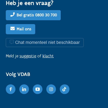
Heb je een vraag?
Bel gratis 0800 30 700
Mail ons
Chat momenteel niet beschikbaar
Meld je
suggestie
of
klacht
Volg VDAB
Facebook
Linkedin
Youtube
Instagram
TikTok