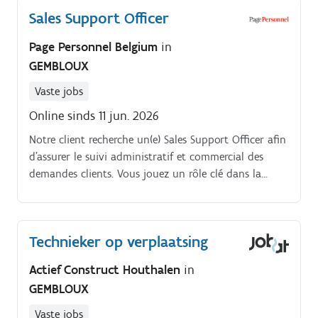
Sales Support Officer
Page Personnel Belgium
in
GEMBLOUX
Vaste jobs
Online sinds 11 jun. 2026
Notre client recherche un(e) Sales Support Officer afin
d'assurer le suivi administratif et commercial des
demandes clients. Vous jouez un rôle clé dans la
coordination entre les clients, les équipes
commerciales et les opérations.
Technieker op verplaatsing
Actief Construct Houthalen
in
GEMBLOUX
Vaste jobs