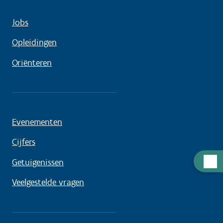
Jobs
Opleidingen
Oriënteren
Evenementen
Cijfers
Hulp
Getuigenissen
nodig
Veelgestelde vragen