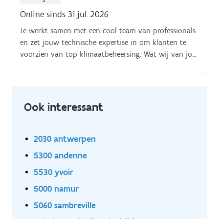
Online sinds 31 jul. 2026
Je werkt samen met een cool team van professionals
en zet jouw technische expertise in om klanten te
voorzien van top klimaatbeheersing. Wat wij van jou
verwachten:Ervaring in HVAC installaties
(verwarming, ventilatie, airco).
Ook interessant
2030 antwerpen
5300 andenne
5530 yvoir
5000 namur
5060 sambreville