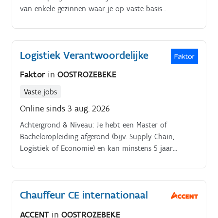
van enkele gezinnen waar je op vaste basis
langskomt.
Logistiek Verantwoordelijke
Faktor
in
OOSTROZEBEKE
Vaste jobs
Online sinds 3 aug. 2026
Achtergrond & Niveau: Je hebt een Master of
Bacheloropleiding afgerond (bijv. Supply Chain,
Logistiek of Economie) en kan minstens 5 jaar
ervaring voorleggen als leidinggevende in een
magazijn of distributieomgeving.
Chauffeur CE internationaal
ACCENT
in
OOSTROZEBEKE