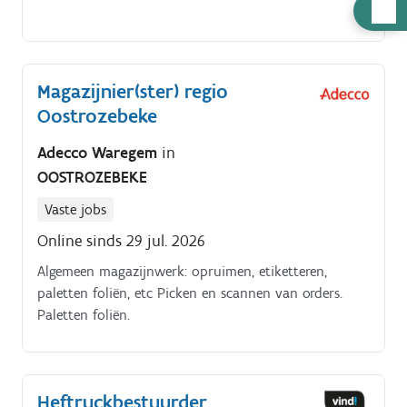
Hulp
nodig
Magazijnier(ster) regio
Oostrozebeke
Adecco Waregem
in
OOSTROZEBEKE
Vaste jobs
Online sinds 29 jul. 2026
Algemeen magazijnwerk: opruimen, etiketteren,
paletten foliën, etc Picken en scannen van orders.
Paletten foliën.
Heftruckbestuurder