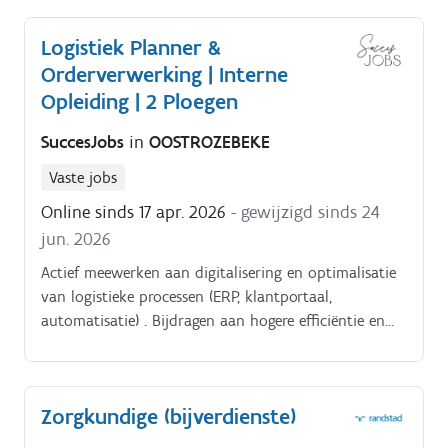
verantwoordelijkheden.
Logistiek Planner &
Orderverwerking | Interne
Opleiding | 2 Ploegen
SuccesJobs
in
OOSTROZEBEKE
Vaste jobs
Online sinds 17 apr. 2026
- gewijzigd sinds 24
jun. 2026
Actief meewerken aan digitalisering en optimalisatie
van logistieke processen (ERP, klantportaal,
automatisatie) . Bijdragen aan hogere efficiëntie en
klanttevredenheid binnen de supply chain.
Zorgkundige (bijverdienste)