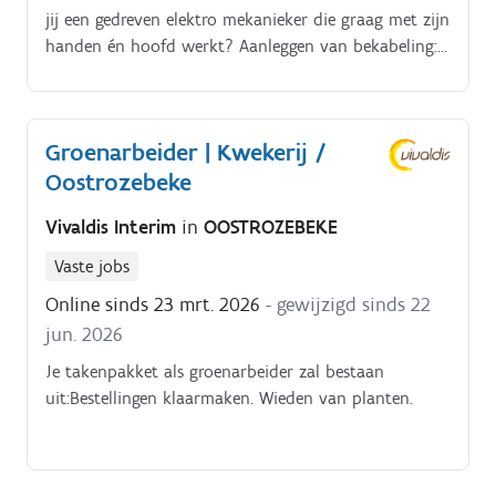
jij een gedreven elektro mekanieker die graag met zijn
handen én hoofd werkt? Aanleggen van bekabeling:
van basis tot volledige installatie. Aftesten en
controleren van machines vóór oplevering.
Groenarbeider | Kwekerij /
Oostrozebeke
Vivaldis Interim
in
OOSTROZEBEKE
Vaste jobs
Online sinds 23 mrt. 2026
- gewijzigd sinds 22
jun. 2026
Je takenpakket als groenarbeider zal bestaan
uit:Bestellingen klaarmaken. Wieden van planten.