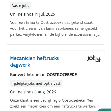
Vaste jobs
Online sinds 14 jul. 2026
Voor een firma te Oostrozebeke dat gekend staat
voor het creëren van laminaatvloeren, samengesteld
parket, vinylvloeren en de bijhorende accessoires. zijn
wij op zoek naar een elektromecanicien in 2 ploegen.
Mecanicien heftrucks
dagwerk
Konvert Interim
in
OOSTROZEBEKE
Tijdelijke jobs met optie vast
Online sinds 6 aug. 2026
Onze klant is een bedrijf regio Oostrozebeke. Men
zoekt een mecanicien om aan heftrucks te werken.