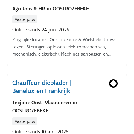
collega’s uit atelier en projectvoorbereiding
Ago Jobs & HR
in
OOSTROZEBEKE
Vaste jobs
Online sinds 24 jun. 2026
Mogelijke locaties: Oostrozebeke & Wielsbeke Jouw
taken:. Storingen oplossen (elektromechanisch,
mechanisch, elektrisch). Machines aanpassen en
verbeteren. Veiligheid, orde en netheid bewaken.
Chauffeur dieplader |
Benelux en Frankrijk
Tecjobz Oost-Vlaanderen
in
OOSTROZEBEKE
Vaste jobs
Online sinds 10 apr. 2026