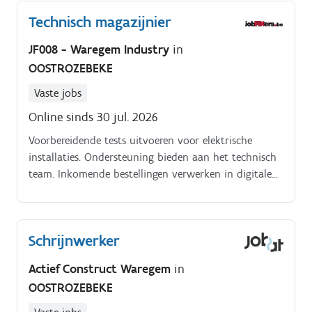
Technisch magazijnier
JF008 - Waregem Industry
in
OOSTROZEBEKE
Vaste jobs
Online sinds 30 jul. 2026
Voorbereidende tests uitvoeren voor elektrische
installaties. Ondersteuning bieden aan het technisch
team. Inkomende bestellingen verwerken in digitale
systemen. Gereedschap en materiaal klaarzetten voor
techniekers op de baan en in de werkplaats.
Schrijnwerker
Actief Construct Waregem
in
OOSTROZEBEKE