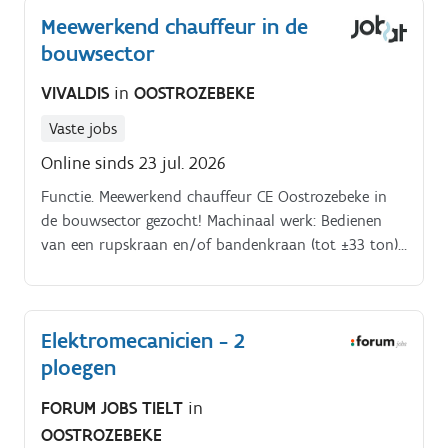
Meewerkend chauffeur in de
bouwsector
VIVALDIS
in
OOSTROZEBEKE
Vaste jobs
Online sinds 23 jul. 2026
Functie. Meewerkend chauffeur CE Oostrozebeke in
de bouwsector gezocht! Machinaal werk: Bedienen
van een rupskraan en/of bandenkraan (tot ±33 ton).
Dit kan aangeleerd worden!
Elektromecanicien - 2
ploegen
FORUM JOBS TIELT
in
OOSTROZEBEKE