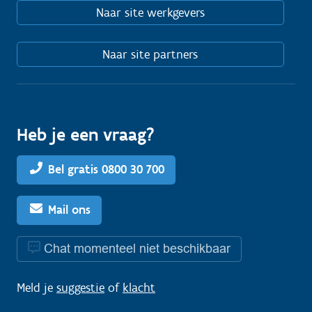
Naar site werkgevers
Naar site partners
Heb je een vraag?
Bel gratis 0800 30 700
Mail ons
Chat momenteel niet beschikbaar
Meld je
suggestie
of
klacht