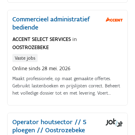
Commercieel administratief
bediende
ACCENT SELECT SERVICES
in
OOSTROZEBEKE
Vaste jobs
Online sinds 28 mei. 2026
Maakt professionele, op maat gemaakte offertes.
Gebruikt lastenboeken en prijslijsten correct. Beheert
het volledige dossier tot en met levering. Voert
onderhandelingen en coördineert bestellingen bij
leveranciers.
Operator houtsector // 5
ploegen // Oostrozebeke