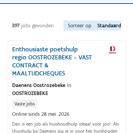
397
jobs gevonden
Sorteer op
Standaard
Enthousiaste poetshulp
regio OOSTROZEBEKE - VAST
CONTRACT &
MAALTIJDCHEQUES
Daenens Oostrozebeke
in
OOSTROZEBEKE
Vaste jobs
Online sinds 28 mei. 2026
Dan is een job als huishoudhulp ideaal voor jou!. Als
thuishulp bij Daenens sta je in voor het huishouden