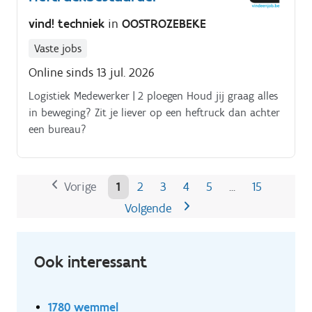
vind! techniek
in
OOSTROZEBEKE
Vaste jobs
Online sinds 13 jul. 2026
Logistiek Medewerker | 2 ploegen Houd jij graag alles
in beweging? Zit je liever op een heftruck dan achter
een bureau?
Vorige
1
2
3
4
5
15
…
Volgende
Ook interessant
1780 wemmel