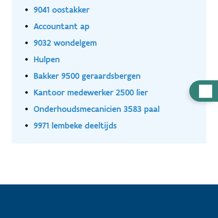
9041 oostakker
Accountant ap
9032 wondelgem
Hulpen
Bakker 9500 geraardsbergen
Hulp
Kantoor medewerker 2500 lier
nodig
Onderhoudsmecanicien 3583 paal
9971 lembeke deeltijds