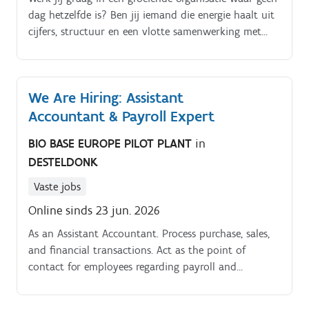
dag hetzelfde is? Ben jij iemand die energie haalt uit
cijfers, structuur en een vlotte samenwerking met
collega's?
We Are Hiring: Assistant
Accountant & Payroll Expert
BIO BASE EUROPE PILOT PLANT
in
DESTELDONK
Vaste jobs
Online sinds 23 jun. 2026
As an Assistant Accountant. Process purchase, sales,
and financial transactions. Act as the point of
contact for employees regarding payroll and
personnel administration. Liaise with HR and
external payroll providers.