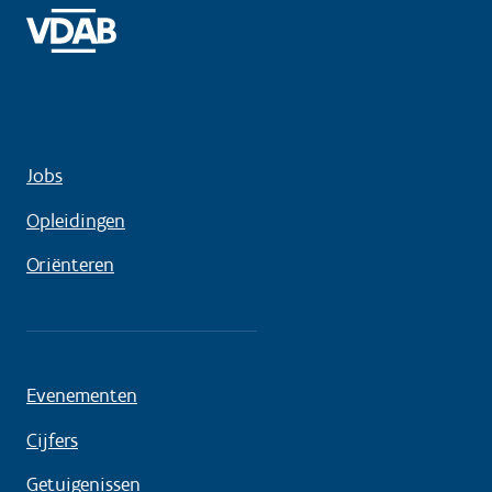
Jobs
Opleidingen
Oriënteren
Evenementen
Cijfers
Getuigenissen