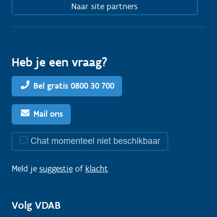
Naar site partners
Heb je een vraag?
Bel gratis 0800 30 700
Mail ons
Chat momenteel niet beschikbaar
Meld je
suggestie
of
klacht
Volg VDAB