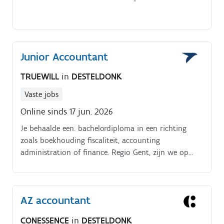
Junior Accountant
TRUEWILL
in
DESTELDONK
Vaste jobs
Online sinds 17 jun. 2026
Je behaalde een. bachelordiploma in een richting
zoals boekhouding fiscaliteit, accounting
administration of finance. Regio Gent, zijn we op
zoek naar een. Junior Accountant ter versterking van
het financeteam.
AZ accountant
CONESSENCE
in
DESTELDONK