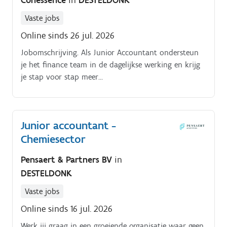
Conessence
in
DESTELDONK
Vaste jobs
Online sinds 26 jul. 2026
Jobomschrijving. Als Junior Accountant ondersteun
je het finance team in de dagelijkse werking en krijg
je stap voor stap meer
verantwoordelijkheden:Verwerken van inkoop en
verkoopfacturen voor meerdere vennootschappen.
Junior accountant -
Chemiesector
Pensaert & Partners BV
in
DESTELDONK
Vaste jobs
Online sinds 16 jul. 2026
Werk jij graag in een groeiende organisatie waar geen