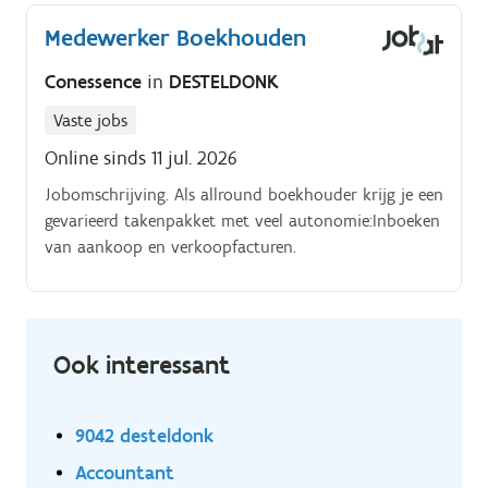
Medewerker Boekhouden
Conessence
in
DESTELDONK
Vaste jobs
Online sinds 11 jul. 2026
Jobomschrijving. Als allround boekhouder krijg je een
gevarieerd takenpakket met veel autonomie:Inboeken
van aankoop en verkoopfacturen.
Ook interessant
9042 desteldonk
Accountant