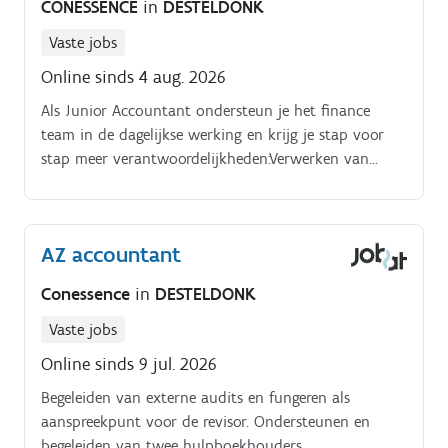
CONESSENCE
in
DESTELDONK
Vaste jobs
Online sinds 4 aug. 2026
Als Junior Accountant ondersteun je het finance
team in de dagelijkse werking en krijg je stap voor
stap meer verantwoordelijkheden:Verwerken van
inkoop en verkoopfacturen voor meerdere
vennootschappen. Assisteren bij de maand en
jaarafsluitingen.
AZ accountant
Conessence
in
DESTELDONK
Vaste jobs
Online sinds 9 jul. 2026
Begeleiden van externe audits en fungeren als
aanspreekpunt voor de revisor. Ondersteunen en
begeleiden van twee hulpboekhouders.