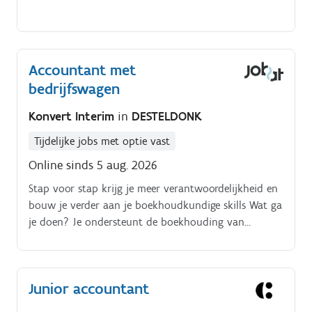
Accountant met
bedrijfswagen
Konvert Interim
in
DESTELDONK
Tijdelijke jobs met optie vast
Online sinds 5 aug. 2026
Stap voor stap krijg je meer verantwoordelijkheid en
bouw je verder aan je boekhoudkundige skills Wat ga
je doen? Je ondersteunt de boekhouding van
verschillende entiteiten, wat zorgt voor afwisseling en
leerkansen: Verwerken van aankoop en
verkoopfacturen.
Junior accountant