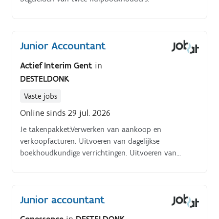
Junior Accountant
Actief Interim Gent
in
DESTELDONK
Vaste jobs
Online sinds 29 jul. 2026
Je takenpakket:Verwerken van aankoop en
verkoopfacturen. Uitvoeren van dagelijkse
boekhoudkundige verrichtingen. Uitvoeren van
diverse administratieve taken. Fungeren als back up
voor de facturatie.
Junior accountant