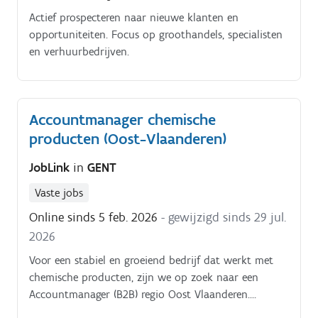
Actief prospecteren naar nieuwe klanten en
opportuniteiten. Focus op groothandels, specialisten
en verhuurbedrijven.
Accountmanager chemische
producten (Oost-Vlaanderen)
JobLink
in
GENT
Vaste jobs
Online sinds 5 feb. 2026
- gewijzigd sinds 29 jul.
2026
Voor een stabiel en groeiend bedrijf dat werkt met
chemische producten, zijn we op zoek naar een
Accountmanager (B2B) regio Oost Vlaanderen.
Functieomschrijving:Je beheert en breidt een