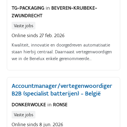
TG-PACKAGING
in
BEVEREN-KRUIBEKE-
ZWIJNDRECHT
Vaste jobs
Online sinds 27 feb. 2026
Kwaliteit, innovatie en doorgedreven automatisatie
staan hierbij centraal. Daarnaast vertegenwoordigen
we in de Benelux enkele gerenommeerde
internationale merken zoals Hartmann, IMA en
Rotzinger.
Accountmanager/vertegenwoordiger
B2B (specialist batterijen) - België
DONKERWOLKE
in
RONSE
Vaste jobs
Online sinds 8 jun. 2026