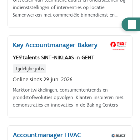
indienststellingen of interventies op locatie.
Samenwerken met commerciële binnendienst en
partner leveranciers.
Hulp
nodig
Key Accountmanager Bakery
YES!talents SINT-NIKLAAS
in
GENT
Tijdelijke jobs
Online sinds 29 jun. 2026
Marktontwikkelingen, consumententrends en
grondstofevoluties opvolgen. Klanten inspireren met
demonstraties en innovaties in de Baking Centers
Accountmanager HVAC