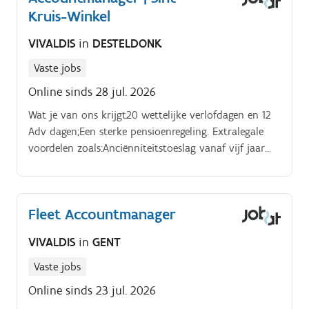
Kruis-Winkel
VIVALDIS
in
DESTELDONK
Vaste jobs
Online sinds 28 jul. 2026
Wat je van ons krijgt20 wettelijke verlofdagen en 12
Adv dagen;Een sterke pensioenregeling. Extralegale
voordelen zoals:Anciënniteitstoeslag vanaf vijf jaar
dienst;Een arbeidsongeschiktheidsverzekering;Een
groepsverzekering;Een bedrijfswagen, laptop en
smartphone.
Fleet Accountmanager
VIVALDIS
in
GENT
Vaste jobs
Online sinds 23 jul. 2026