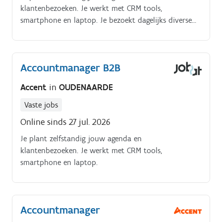
klantenbezoeken. Je werkt met CRM tools,
smartphone en laptop. Je bezoekt dagelijks diverse
bouwbedrijven (10 tal). Je onderhoudt bestaande
klantenrelaties en bouwt deze verder uit.
Accountmanager B2B
Accent
in
OUDENAARDE
Vaste jobs
Online sinds 27 jul. 2026
Je plant zelfstandig jouw agenda en
klantenbezoeken. Je werkt met CRM tools,
smartphone en laptop.
Accountmanager