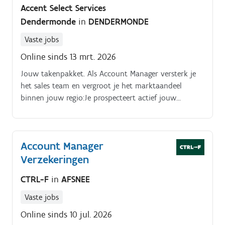
Accent Select Services
Dendermonde
in
DENDERMONDE
Vaste jobs
Online sinds 13 mrt. 2026
Jouw takenpakket. Als Account Manager versterk je
het sales team en vergroot je het marktaandeel
binnen jouw regio:Je prospecteert actief jouw
marktsegment volgens de commerciële strategie.
Account Manager
Verzekeringen
CTRL-F
in
AFSNEE
Vaste jobs
Online sinds 10 jul. 2026