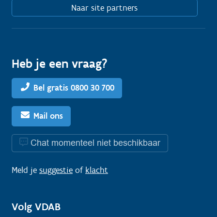
Naar site partners
Heb je een vraag?
Bel gratis 0800 30 700
Mail ons
Chat momenteel niet beschikbaar
Meld je
suggestie
of
klacht
Volg VDAB