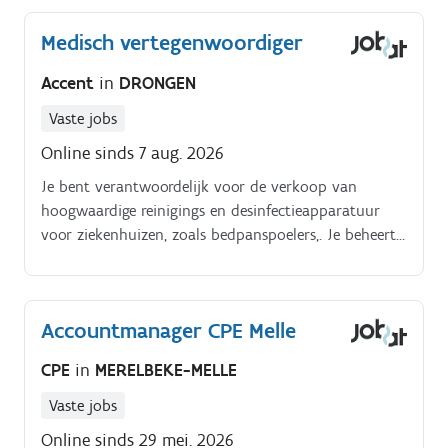
Medisch vertegenwoordiger
Accent
in
DRONGEN
Vaste jobs
Online sinds 7 aug. 2026
Je bent verantwoordelijk voor de verkoop van
hoogwaardige reinigings en desinfectieapparatuur
voor ziekenhuizen, zoals bedpanspoelers,. Je beheert
en ontwikkelt een klantenportefeuille binnen de
ziekenhuissector en gaat actief op zoek naar nieuwe
commerciële opportuniteiten.
Accountmanager CPE Melle
CPE
in
MERELBEKE-MELLE
Vaste jobs
Online sinds 29 mei. 2026