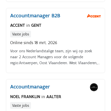
bestaande klantenportefeuille uit.
Accountmanager B2B
ACCENT
in
GENT
Vaste jobs
Online sinds 18 mrt. 2026
Voor ons Nederlandstalige team, zijn wij op zoek
naar 2 Account Managers voor de volgende
regio:Antwerpen, Oost Vlaanderen. West Vlaanderen,
Vlaams Brabant/Brussel, Zuid Antwerpen.
Accountmanager
NOEL FRANKLIN
in
AALTER
Vaste jobs