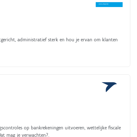
gericht, administratief sterk en hou je ervan om klanten
ontroles op bankrekeningen uitvoeren, wettelijke fiscale
 Wat mag je verwachten?.