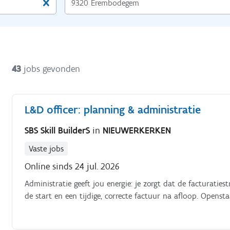
43
jobs gevonden
L&D officer: planning & administratie
SBS Skill BuilderS
in
NIEUWERKERKEN
Vaste jobs
Online sinds 24 jul. 2026
Administratie geeft jou energie: je zorgt dat de facturaties
de start en een tijdige, correcte factuur na afloop. Opens