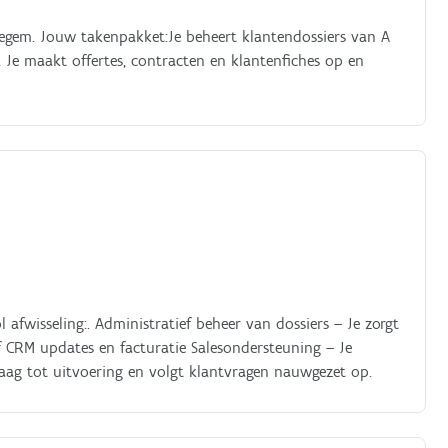
egem. Jouw takenpakket:Je beheert klantendossiers van A
. Je maakt offertes, contracten en klantenfiches op en
 afwisseling:. Administratief beheer van dossiers – Je zorgt
ief CRM updates en facturatie Salesondersteuning – Je
raag tot uitvoering en volgt klantvragen nauwgezet op.