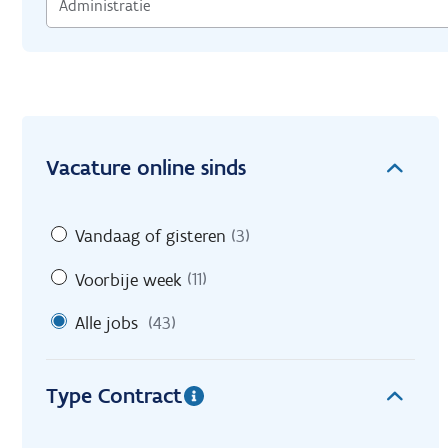
Vacature online sinds
Vandaag of gisteren
(3)
Voorbije week
(11)
Alle jobs
(43)
Type Contract