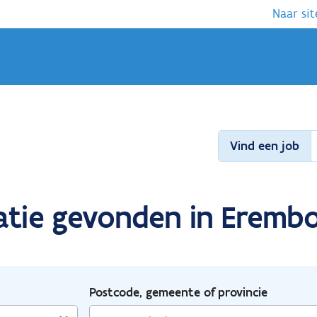
Naar sit
Vind een job
ratie gevonden in Eremb
Postcode, gemeente of provincie