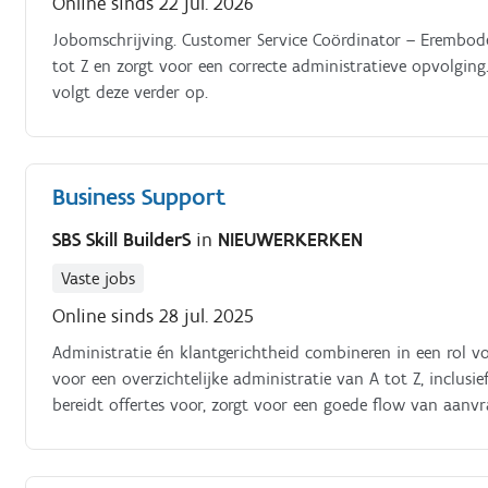
Online sinds 22 jul. 2026
Jobomschrijving. Customer Service Coördinator – Erembod
tot Z en zorgt voor een correcte administratieve opvolging
volgt deze verder op.
Business Support
SBS Skill BuilderS
in
NIEUWERKERKEN
Vaste jobs
Online sinds 28 jul. 2025
Administratie én klantgerichtheid combineren in een rol vol
voor een overzichtelijke administratie van A tot Z, inclus
bereidt offertes voor, zorgt voor een goede flow van aanv