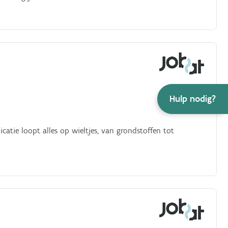
Hulp nodig?
tie loopt alles op wieltjes, van grondstoffen tot