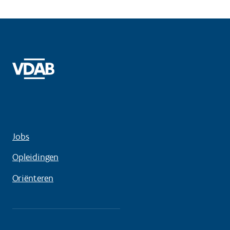
Jobs
Opleidingen
Oriënteren