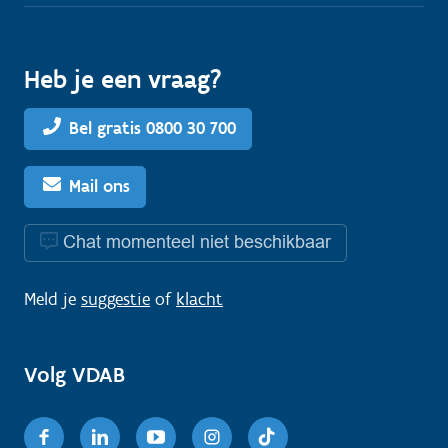
Heb je een vraag?
Bel gratis 0800 30 700
Mail ons
Chat momenteel niet beschikbaar
Meld je
suggestie
of
klacht
Volg VDAB
Facebook
Linkedin
Youtube
Instagram
TikTok