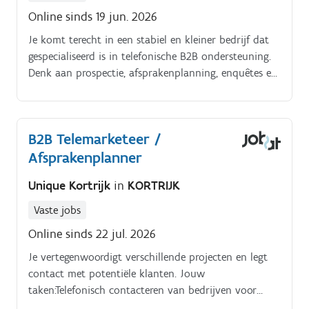
Online sinds 19 jun. 2026
Je komt terecht in een stabiel en kleiner bedrijf dat
gespecialiseerd is in telefonische B2B ondersteuning.
Denk aan prospectie, afsprakenplanning, enquêtes en
klantenopvolging voor verschillende bedrijven.
B2B Telemarketeer /
Afsprakenplanner
Unique Kortrijk
in
KORTRIJK
Vaste jobs
Online sinds 22 jul. 2026
Je vertegenwoordigt verschillende projecten en legt
contact met potentiële klanten. Jouw
taken:Telefonisch contacteren van bedrijven voor
prospectiedoeleindenInplannen van afspraken voor