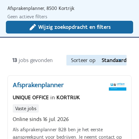
Afsprakenplanner, 8500 Kortrijk
Geen actieve filters
Wijzig zoekopdracht en filters
13
jobs gevonden
Sorteer op
Standaard
Afsprakenplanner
UNIQUE OFFICE
in
KORTRIJK
Vaste jobs
Online sinds 16 jul. 2026
Als afsprakenplanner B2B ben je het eerste
aanspreekpunt voor bedrijven. Je neemt contact op