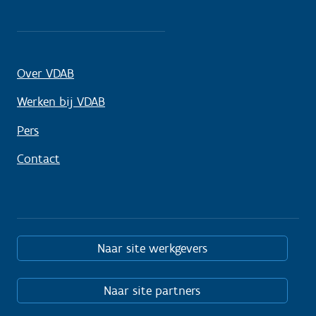
Over VDAB
Werken bij VDAB
Pers
Contact
Naar site werkgevers
Naar site partners