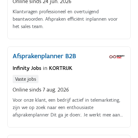
Online sinds 24 jun. 2026
Klantvragen professioneel en overtuigend
beantwoorden. Afspraken efficiënt inplannen voor
het sales team.
Afsprakenplanner B2B
Infinity Jobs
in
KORTRIJK
Vaste jobs
Online sinds 7 aug. 2026
Voor onze klant, een bedrijf actief in telemarketing,
zijn we op zoek naar een enthousiaste
afsprakenplanner Dit ga je doen:. Je werkt mee aan
verschillende B2B-projecten Je contacteert bedrijven
telefonisch voor prospectie Je plant afspraken in met
bedrijven en klanten Je voert telefonische enquêtes