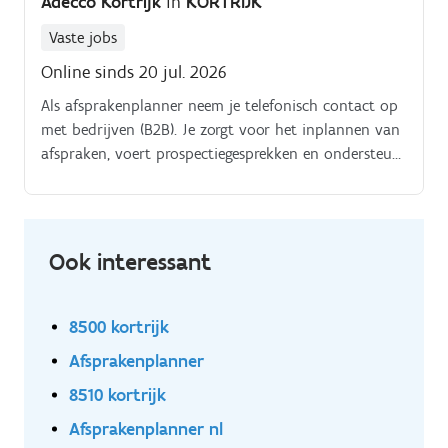
Adecco Kortrijk
in
KORTRIJK
Vaste jobs
Online sinds 20 jul. 2026
Als afsprakenplanner neem je telefonisch contact op
met bedrijven (B2B). Je zorgt voor het inplannen van
afspraken, voert prospectiegesprekken en ondersteunt
verschillende projecten zoals enquêtes.
Ook interessant
8500 kortrijk
Afsprakenplanner
8510 kortrijk
Afsprakenplanner nl