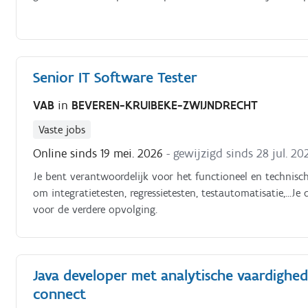
Senior IT Software Tester
VAB
in
BEVEREN-KRUIBEKE-ZWIJNDRECHT
Vaste jobs
Online sinds 19 mei. 2026
- gewijzigd sinds 28 jul. 20
Je bent verantwoordelijk voor het functioneel en technisch
om integratietesten, regressietesten, testautomatisatie,…J
voor de verdere opvolging.
Java developer met analytische vaardighe
connect