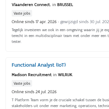
Vlaanderen Connect.
in
BRUSSEL
Vaste jobs
Online sinds 17 apr. 2026
- gewijzigd sinds 30 jul. 20
Tegelijk investeren we ook in een omgeving waarin jij je 
terecht in een multidisciplinair team met onder meer een t
tester.
Functional Analyst (IoT)
Madison Recruitment
in
WILRIJK
Vaste jobs
Online sinds 24 jul. 2026
T Platform Team vorm je de cruciale schakel tussen de bu
stakeholders uit onder meer marketing, operations, techni