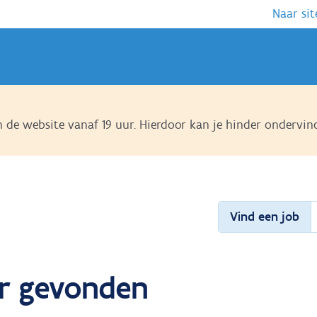
Naar sit
de website vanaf 19 uur. Hierdoor kan je hinder ondervin
Vind een job
ter gevonden