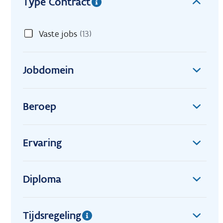
Type Contract
Vaste jobs
(13)
Jobdomein
Beroep
Ervaring
Diploma
Tijdsregeling