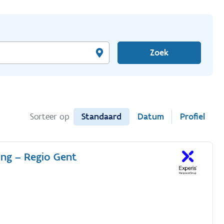
Zoek
Standaard
Datum
Profiel
Sorteer op
ing – Regio Gent