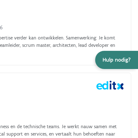
26
expertise verder kan ontwikkelen. Samenwerking: Je komt
eamleider, scrum master, architecten, lead developer en
Hulp nodig?
siness en de technische teams. Je werkt nauw samen met
cal support en services, en vertaalt hun behoeften naar