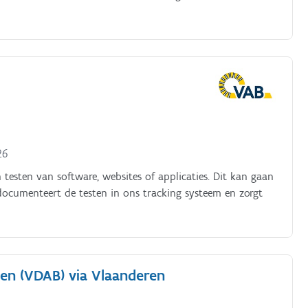
26
 testen van software, websites of applicaties. Dit kan gaan
e documenteert de testen in ons tracking systeem en zorgt
den (VDAB) via Vlaanderen