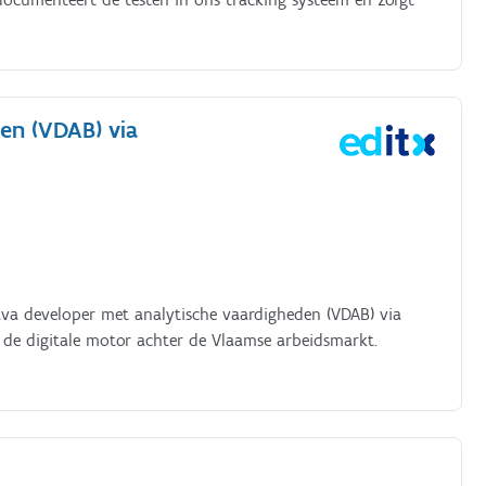
den (VDAB) via
ava developer met analytische vaardigheden (VDAB) via
e digitale motor achter de Vlaamse arbeidsmarkt.