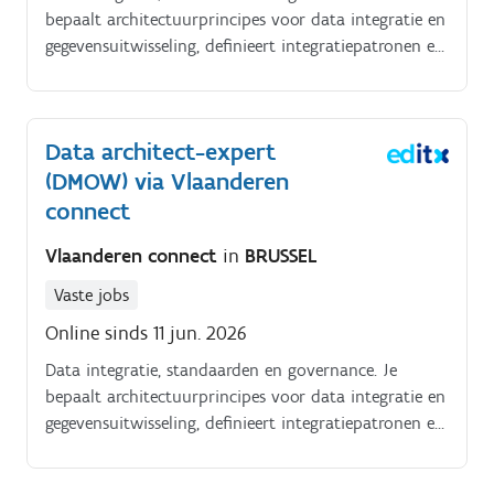
bepaalt architectuurprincipes voor data integratie en
gegevensuitwisseling, definieert integratiepatronen en
ondersteunt API en eventarchitectuur.
Data architect-expert
(DMOW) via Vlaanderen
connect
Vlaanderen connect
in
BRUSSEL
Vaste jobs
Online sinds 11 jun. 2026
Data integratie, standaarden en governance. Je
bepaalt architectuurprincipes voor data integratie en
gegevensuitwisseling, definieert integratiepatronen en
ondersteunt API en eventarchitectuur.