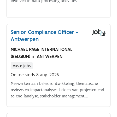
involved in data processing activities.
Senior Compliance Officer -
Antwerpen
MICHAEL PAGE INTERNATIONAL
(BELGIUM)
in
ANTWERPEN
Vaste jobs
Online sinds 8 aug. 2026
Meewerken aan beleidsontwikkeling, thematische
reviews en impactanalyses. Leiden van projecten end
to end (analyse, stakeholder management,
implementatie).