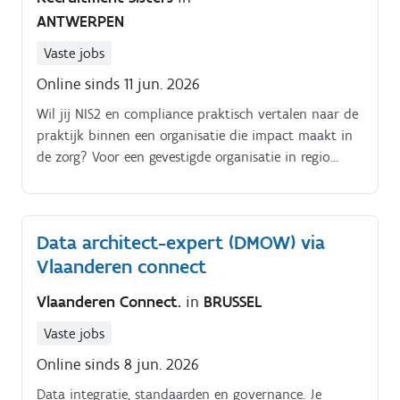
ANTWERPEN
Vaste jobs
Online sinds 11 jun. 2026
Wil jij NIS2 en compliance praktisch vertalen naar de
praktijk binnen een organisatie die impact maakt in
de zorg? Voor een gevestigde organisatie in regio
Mechelen of Zoersel zoeken we een NIS2 &
Information Security Officer met focus op analyse,
governance en compliance.
Data architect-expert (DMOW) via
Vlaanderen connect
Vlaanderen Connect.
in
BRUSSEL
Vaste jobs
Online sinds 8 jun. 2026
Data integratie, standaarden en governance. Je