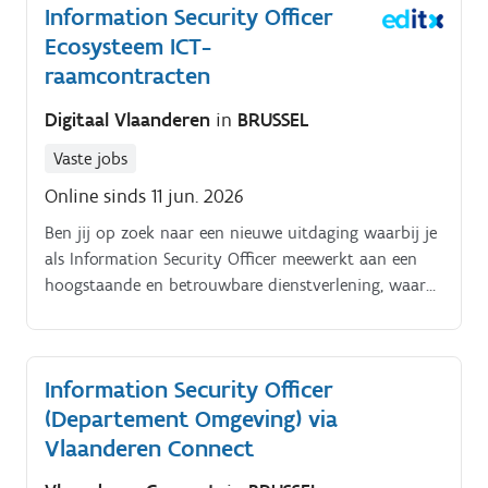
Information Security Officer
Ecosysteem ICT-
raamcontracten
Digitaal Vlaanderen
in
BRUSSEL
Vaste jobs
Online sinds 11 jun. 2026
Ben jij op zoek naar een nieuwe uitdaging waarbij je
als Information Security Officer meewerkt aan een
hoogstaande en betrouwbare dienstverlening, waar
elke Vlaming dagelijks gebruik van maakt? Dan ben
jij misschien wel onze ideale kandidaat!
Information Security Officer
(Departement Omgeving) via
Vlaanderen Connect