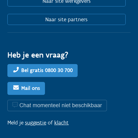
Naar site werkgevers
Naar site partners
Heb je een vraag?
Bel gratis 0800 30 700
Mail ons
Chat momenteel niet beschikbaar
Meld je
suggestie
of
klacht