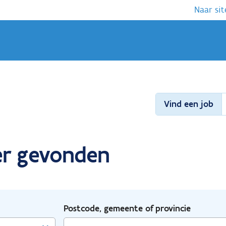
Naar sit
Vind een job
er gevonden
Postcode, gemeente of provincie