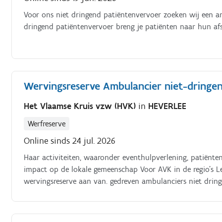
Voor ons niet dringend patiëntenvervoer zoeken wij een 
dringend patiëntenvervoer breng je patiënten naar hun afsp
Wervingsreserve Ambulancier niet-dringe
Het Vlaamse Kruis vzw (HVK)
in
HEVERLEE
Werfreserve
Online sinds 24 jul. 2026
Haar activiteiten, waaronder eventhulpverlening, patiënten
impact op de lokale gemeenschap Voor AVK in de regio's 
wervingsreserve aan van. gedreven ambulanciers niet drin