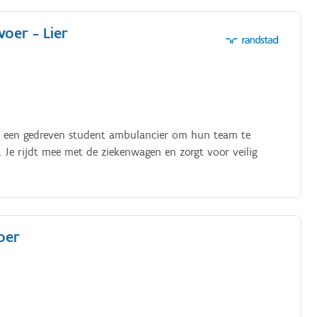
oer - Lier
en een gedreven student ambulancier om hun team te
 Je rijdt mee met de ziekenwagen en zorgt voor veilig
oer