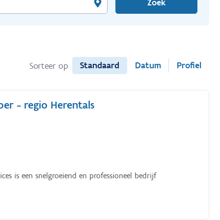
Zoek
Standaard
Datum
Profiel
Sorteer op
er - regio Herentals
es is een snelgroeiend en professioneel bedrijf