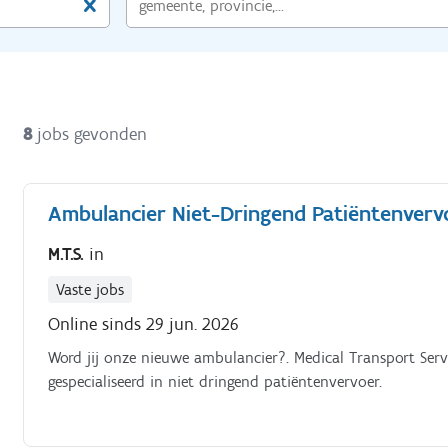
8
jobs gevonden
Ambulancier Niet-Dringend Patiëntenvervo
M.T.S.
in
Vaste jobs
Online sinds 29 jun. 2026
Word jij onze nieuwe ambulancier?. Medical Transport Servic
gespecialiseerd in niet dringend patiëntenvervoer.