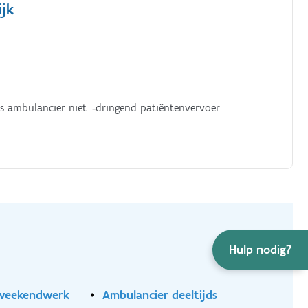
ijk
s ambulancier niet. ‑dringend patiëntenvervoer.
Hulp nodig?
 weekendwerk
Ambulancier deeltijds