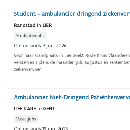
Student - ambulancier dringend ziekenverv
Randstad
in
LIER
Studentenjobs
Online sinds 9 jun. 2026
Voor haar standplaats in Lier zoekt Rode Kruis Vlaander
versterken tijdens de maanden juli, augustus en september.
ziekenvervoer.
Ambulancier Niet-Dringend Patiëntenverv
LIFE CARE
in
GENT
Vaste jobs
Online sinds 19 jun. 2026