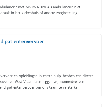
ambulancier met. visum NDPV Als ambulancier niet
raak in het ziekenhuis of andere zorginstelling.
nd patiëntenvervoer
vervoer en opleidingen in eerste hulp, hebben een directe
Leuven en West Vlaanderen leggen wij momenteel een
gend patiëntenvervoer om ons team te versterken.