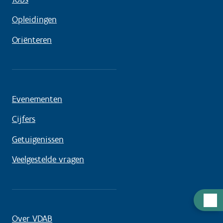
Opleidingen
Oriënteren
Evenementen
Cijfers
Getuigenissen
Veelgestelde vragen
Hulp
nodig
Over VDAB