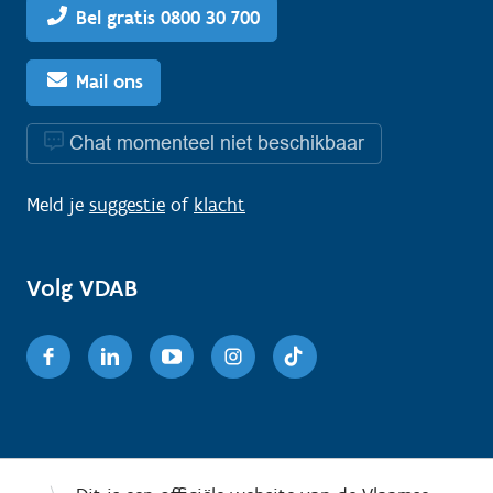
Bel gratis 0800 30 700
Mail ons
Chat momenteel niet beschikbaar
Meld je
suggestie
of
klacht
Volg VDAB
Facebook
Linkedin
Youtube
Instagram
TikTok