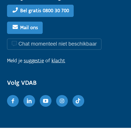
Bel gratis 0800 30 700
Mail ons
Chat momenteel niet beschikbaar
Meld je
suggestie
of
klacht
Volg VDAB
Facebook
Linkedin
Youtube
Instagram
TikTok