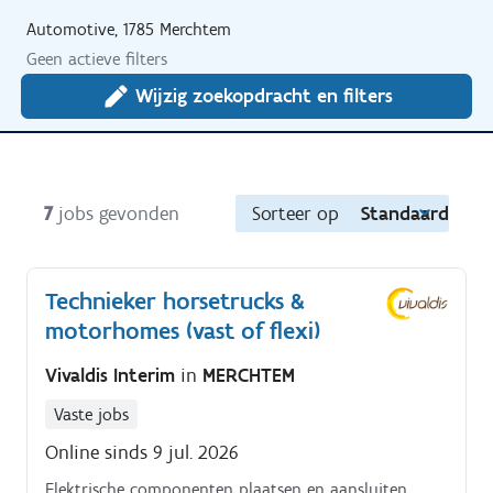
Automotive, 1785 Merchtem
Geen actieve filters
Wijzig zoekopdracht en filters
7
jobs gevonden
Sorteer op
Standaard
Technieker horsetrucks &
motorhomes (vast of flexi)
Vivaldis Interim
in
MERCHTEM
Vaste jobs
Online sinds 9 jul. 2026
Elektrische componenten plaatsen en aansluiten