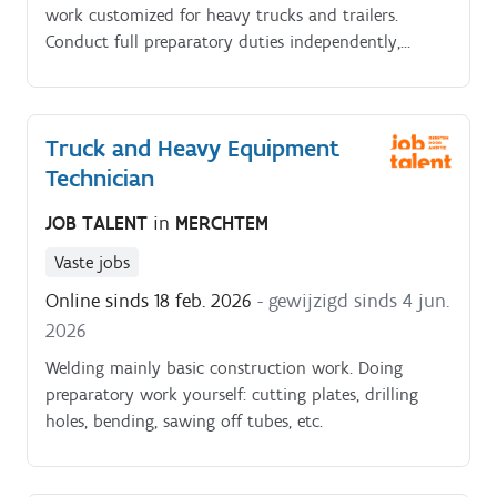
work customized for heavy trucks and trailers.
Conduct full preparatory duties independently,
including cutting plates, drilling holes, bending
metals, and sawing tubes/profiles.
Truck and Heavy Equipment
Technician
JOB TALENT
in
MERCHTEM
Vaste jobs
Online sinds 18 feb. 2026
- gewijzigd sinds 4 jun.
2026
Welding mainly basic construction work. Doing
preparatory work yourself: cutting plates, drilling
holes, bending, sawing off tubes, etc.