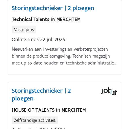
Storingstechnieker | 2 ploegen
Technical Talents
in
MERCHTEM
Vaste jobs
Online sinds 22 jul. 2026
Meewerken aan investerings en verbeterprojecten
binnen de productieomgeving. Technisch magazijn
mee up to date houden en technische administratie
bijhouden. Werken volgens kwaliteitsprocedures met
oog voor hygiëne en productveiligheid.
Storingstechnieker | 2
ploegen
HOUSE OF TALENTS
in
MERCHTEM
Zelfstandige activiteit