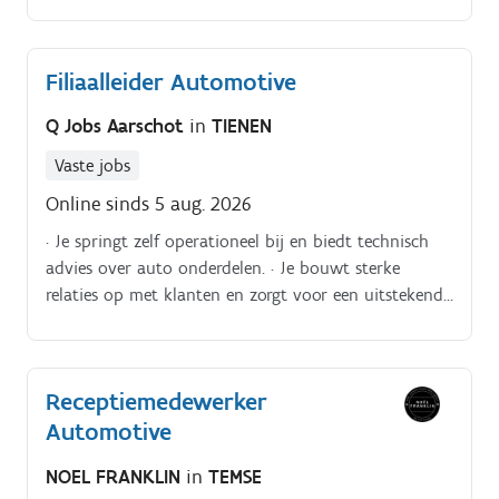
regio Diegem. Jobomschrijving.
Filiaalleider Automotive
Q Jobs Aarschot
in
TIENEN
Vaste jobs
Online sinds 5 aug. 2026
· Je springt zelf operationeel bij en biedt technisch
advies over auto onderdelen. · Je bouwt sterke
relaties op met klanten en zorgt voor een uitstekende
service.
Receptiemedewerker
Automotive
NOEL FRANKLIN
in
TEMSE