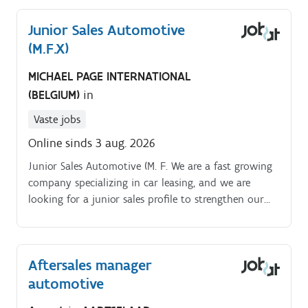
Junior Sales Automotive
(M.F.X)
MICHAEL PAGE INTERNATIONAL
(BELGIUM)
in
Vaste jobs
Online sinds 3 aug. 2026
Junior Sales Automotive (M. F. We are a fast growing
company specializing in car leasing, and we are
looking for a junior sales profile to strengthen our
teams in Brussels. Jobomschrijving.
Aftersales manager
automotive