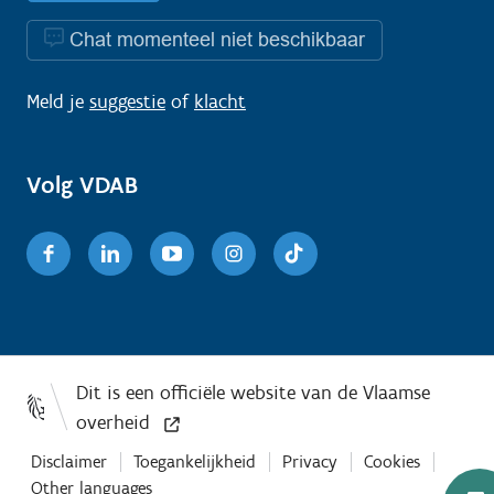
Chat momenteel niet beschikbaar
Meld je
suggestie
of
klacht
Volg VDAB
Facebook
Linkedin
Youtube
Instagram
TikTok
Disclaimer
Toegankelijkheid
Privacy
Cookies
Other languages