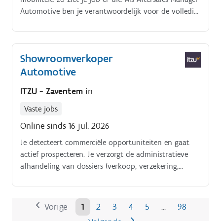
Automotive ben je verantwoordelijk voor de volledige
aftersaleswerking van een moderne concessie in
Aartselaar.
Showroomverkoper
Automotive
ITZU - Zaventem
in
Vaste jobs
Online sinds 16 jul. 2026
Je detecteert commerciële opportuniteiten en gaat
actief prospecteren. Je verzorgt de administratieve
afhandeling van dossiers (verkoop, verzekering,
betaling).
Vorige
1
2
3
4
5
98
…