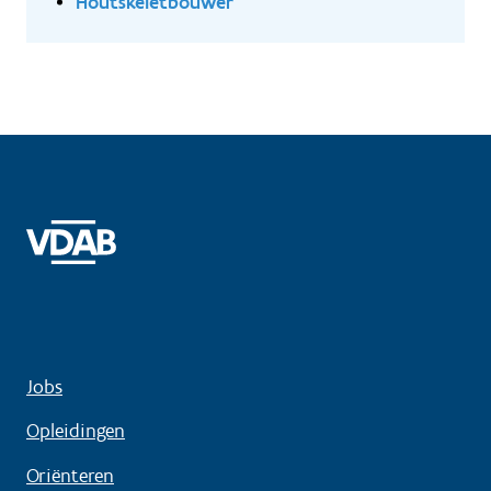
Houtskeletbouwer
Jobs
Opleidingen
Oriënteren