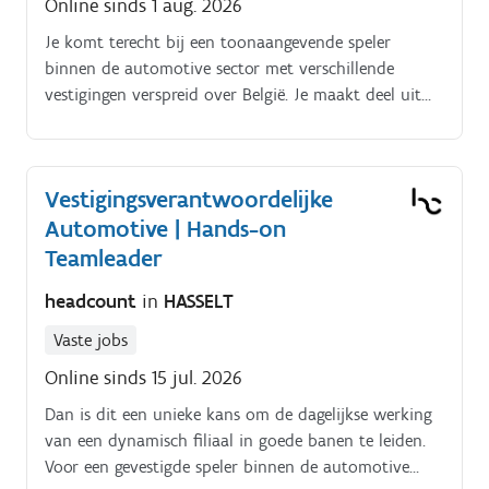
Online sinds 1 aug. 2026
klantenervaring
Je komt terecht bij een toonaangevende speler
binnen de automotive sector met verschillende
vestigingen verspreid over België. Je maakt deel uit
van een commercieel team waar klantgerichtheid,
samenwerking en resultaat centraal staan.
Vestigingsverantwoordelijke
Automotive | Hands-on
Teamleader
headcount
in
HASSELT
Vaste jobs
Online sinds 15 jul. 2026
Dan is dit een unieke kans om de dagelijkse werking
van een dynamisch filiaal in goede banen te leiden.
Voor een gevestigde speler binnen de automotive