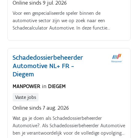
Online sinds 9 jul. 2026
Voor een gespecialiseerde speler binnen de
automotive sector zijn we op zoek naar een
Schadecalculator Automotive. In deze functie
analyseer je voertuigen, breng je schade in kaart en
vertaal je technische informatie naar een correcte
inschatting van de nodige herstellingen.
Schadedossierbeheerder
Automotive NL+ FR -
Diegem
MANPOWER
in
DIEGEM
Vaste jobs
Online sinds 7 aug. 2026
Wat ga je doen als Schadedossierbeheerder
Automotive?. Als Schadedossierbeheerder Automotive
ben je verantwoordelijk voor de volledige opvolging