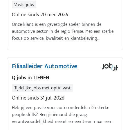
Vaste jobs
Online sinds 20 mei. 2026
Onze klant is een gevestigde speler binnen de
automotive sector in de regio Temse. Met een sterke
focus op service, kwaliteit en klantbeleving
ondersteunen zij motorliefhebbers met onderhoud,
herstellingen en accessoires.
Filiaalleider Automotive
Q jobs
in
TIENEN
Tijdelijke jobs met optie vast
Online sinds 31 jul. 2026
Heb jij een passie voor auto onderdelen én sterke
people skills? Ben je iemand die graag
verantwoordelijkheid neemt en een team naar een
hoger niveau tilt?