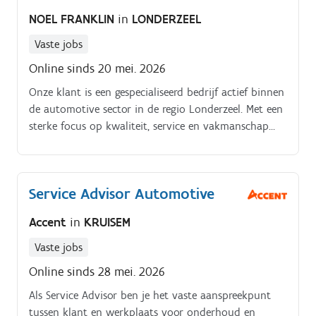
NOEL FRANKLIN
in
LONDERZEEL
Vaste jobs
Online sinds 20 mei. 2026
Onze klant is een gespecialiseerd bedrijf actief binnen
de automotive sector in de regio Londerzeel. Met een
sterke focus op kwaliteit, service en vakmanschap
ondersteunen zij klanten met onderhoud,
herstellingen en technische opvolging van voertuigen.
Service Advisor Automotive
Accent
in
KRUISEM
Vaste jobs
Online sinds 28 mei. 2026
Als Service Advisor ben je het vaste aanspreekpunt
tussen klant en werkplaats voor onderhoud en