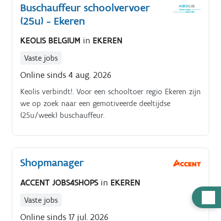
Buschauffeur schoolvervoer
(25u) - Ekeren
KEOLIS BELGIUM
in
EKEREN
Vaste jobs
Online sinds 4 aug. 2026
Keolis verbindt!. Voor een schooltoer regio Ekeren zijn
we op zoek naar een gemotiveerde deeltijdse
(25u/week) buschauffeur.
Shopmanager
ACCENT JOBS4SHOPS
in
EKEREN
Hulp
Vaste jobs
nodig
Online sinds 17 jul. 2026