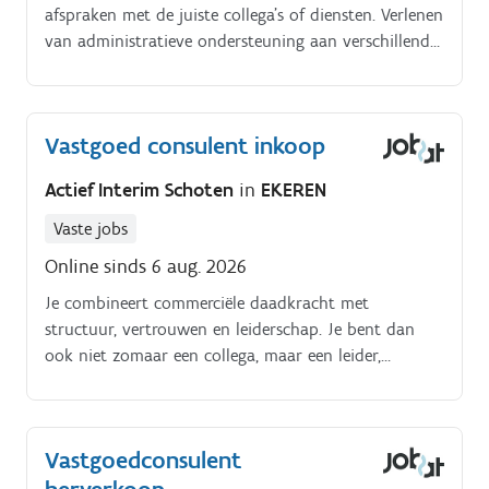
afspraken met de juiste collega's of diensten. Verlenen
van administratieve ondersteuning aan verschillende
afdelingen. Professioneel en vriendelijk afhandelen
van telefonische oproepen.
Vastgoed consulent inkoop
Actief Interim Schoten
in
EKEREN
Vaste jobs
Online sinds 6 aug. 2026
Je combineert commerciële daadkracht met
structuur, vertrouwen en leiderschap. Je bent dan
ook niet zomaar een collega, maar een leider,
ondernemer, coach en strateeg in één.
Vastgoedconsulent