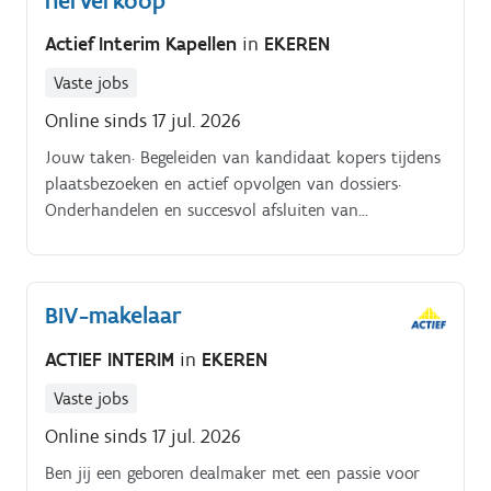
herverkoop
Actief Interim Kapellen
in
EKEREN
Vaste jobs
Online sinds 17 jul. 2026
Jouw taken· Begeleiden van kandidaat kopers tijdens
plaatsbezoeken en actief opvolgen van dossiers·
Onderhandelen en succesvol afsluiten van
verkoopovereenkomsten· Uitbouwen van een sterk
netwerk en actief prospecteren naar nieuwe kansen
BIV-makelaar
ACTIEF INTERIM
in
EKEREN
Vaste jobs
Online sinds 17 jul. 2026
Ben jij een geboren dealmaker met een passie voor