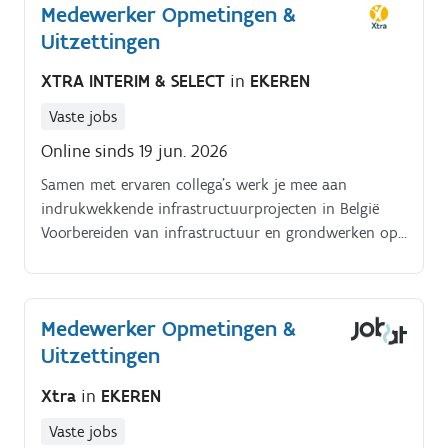
Medewerker Opmetingen &
Uitzettingen
XTRA INTERIM & SELECT
in
EKEREN
Vaste jobs
Online sinds 19 jun. 2026
Samen met ervaren collega’s werk je mee aan
indrukwekkende infrastructuurprojecten in België
Voorbereiden van infrastructuur en grondwerken op
basis van technische plannen. Digitale plannen
vertalen naar GPS gestuurde systemen voor machines
op de werf.
Medewerker Opmetingen &
Uitzettingen
Xtra
in
EKEREN
Vaste jobs