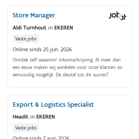
wassen, drogen, borstelen, ontwarren, knippen en
scheren.
Store Manager
Aldi Turnhout
in
EKEREN
Vaste jobs
Online sinds 25 jun. 2026
Ontdek zelf waarom! Jobomschrijving. Al meer dan
een eeuw maken wij winkelen voor onze klanten zo
eenvoudig mogelijk. De sleutel tot dit succes?
Export & Logistics Specialist
Headit
in
EKEREN
Vaste jobs
Online sinds 7 aug. 2026