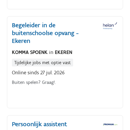
verslaggeven, … en werkt hierbij met Word, Excel en
Outlook.
Begeleider in de
buitenschoolse opvang -
Ekeren
KOMMA SPOENK
in
EKEREN
Tijdelijke jobs met optie vast
Online sinds 27 jul. 2026
Buiten spelen? Graag!.
Persoonlijk assistent