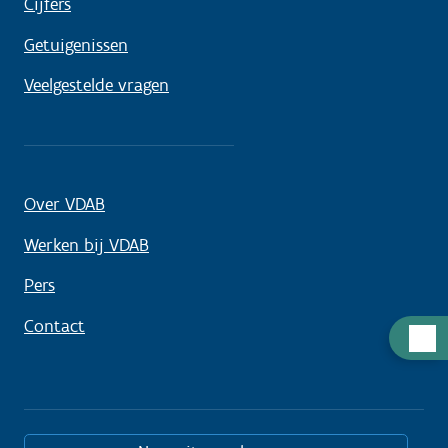
Cijfers
Getuigenissen
Veelgestelde vragen
Over VDAB
Werken bij VDAB
Pers
Contact
Hulp
nodig