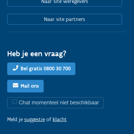
Naar site werkgevers
Naar site partners
Heb je een vraag?
Bel gratis 0800 30 700
Mail ons
Chat momenteel niet beschikbaar
Meld je
suggestie
of
klacht