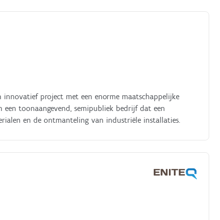
een innovatief project met een enorme maatschappelijke
en een toonaangevend, semipubliek bedrijf dat een
erialen en de ontmanteling van industriële installaties.