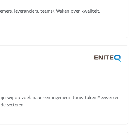
mers, leveranciers, teams). Waken over kwaliteit,
, zijn wij op zoek naar een ingenieur. Jouw taken:Meewerken
nde sectoren.