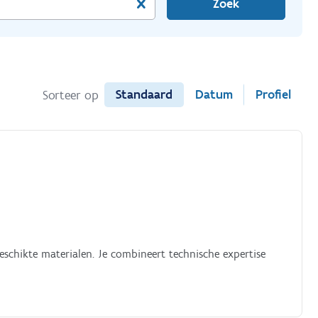
Zoek
Standaard
Datum
Profiel
Sorteer op
eschikte materialen. Je combineert technische expertise