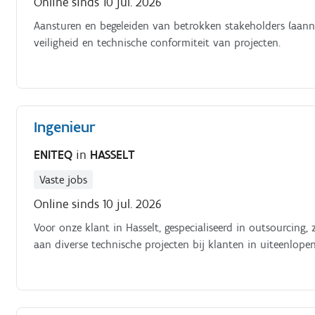
Online sinds 10 jul. 2026
Aansturen en begeleiden van betrokken stakeholders (aanne
veiligheid en technische conformiteit van projecten.
Ingenieur
ENITEQ
in
HASSELT
Vaste jobs
Online sinds 10 jul. 2026
Voor onze klant in Hasselt, gespecialiseerd in outsourcing
aan diverse technische projecten bij klanten in uiteenlope