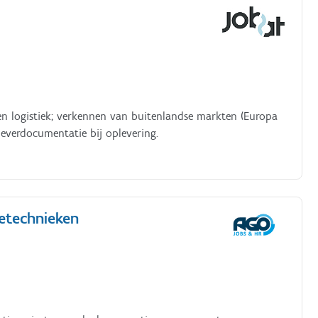
 en logistiek; verkennen van buitenlandse markten (Europa
leverdocumentatie bij oplevering.
ietechnieken