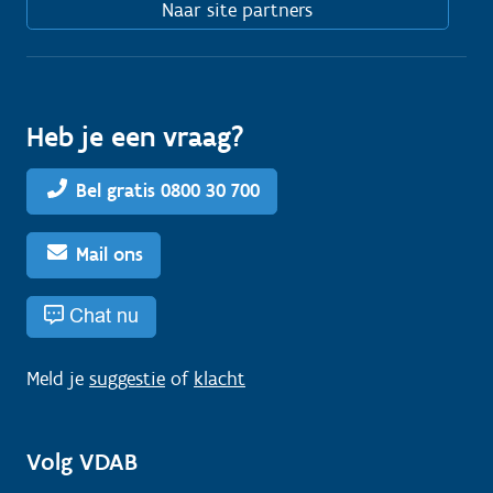
Naar site partners
Heb je een vraag?
Bel gratis 0800 30 700
Mail ons
Chat nu
Meld je
suggestie
of
klacht
Volg VDAB