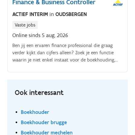
Finance & Business Controller
ACTIEF INTERIM
in
OUDSBERGEN
Vaste jobs
Online sinds 5 aug. 2026
Ben jij een ervaren finance professional die graag
verder kijkt dan cijfers alleen? Zoek je een functie
waarin je niet enkel instaat voor de boekhouding,
maar ook actief meedenkt over groei, rendement en
financiële strategie?
Ook interessant
Boekhouder
Boekhouder brugge
Boekhouder mechelen