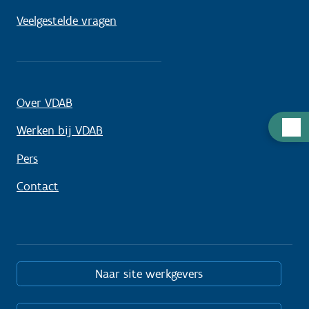
Veelgestelde vragen
Over VDAB
Hulp
Werken bij VDAB
nodig
Pers
Contact
Naar site werkgevers