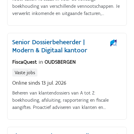
boekhouding van verschillende vennootschappen. Je
verwerkt inkomende en uitgaande facturen,
bankverrichtingen en betalingen in Yuki.
Senior Dossierbeheerder |
Modern & Digitaal kantoor
FiscaQuest
in
OUDSBERGEN
Vaste jobs
Online sinds 13 jul. 2026
Beheren van klantendossiers van A tot Z:
boekhouding, afsluiting, rapportering en fiscale
aangiftes. Proactief adviseren van klanten en
begeleiden bij fiscale en financiële vragen.