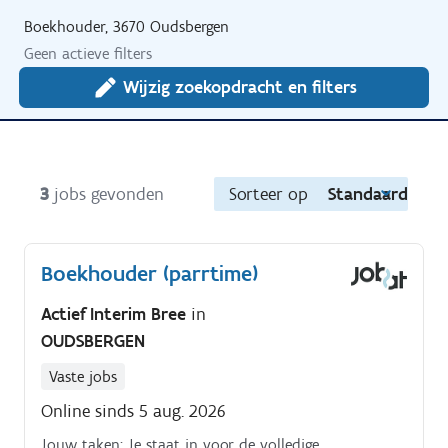
Boekhouder, 3670 Oudsbergen
Geen actieve filters
Wijzig zoekopdracht en filters
3
jobs gevonden
Sorteer op
Standaard
Boekhouder (parrtime)
Actief Interim Bree
in
OUDSBERGEN
Vaste jobs
Online sinds 5 aug. 2026
Jouw taken: Je staat in voor de volledige