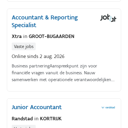
Accountant & Reporting
Specialist
Xtra
in
GROOT-BIJGAARDEN
Vaste jobs
Online sinds 2 aug. 2026
Business partneringAanspreekpunt zijn voor
financiële vragen vanuit de business. Nauw
samenwerken met operationele verantwoordelijken.
Actief bijdragen aan de financiële organisatie van
morgen binnen een groeiende onderneming.
Junior Accountant
Randstad
in
KORTRIJK