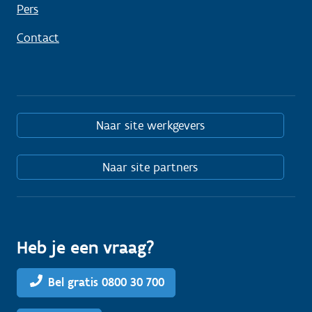
Pers
Contact
Naar site werkgevers
Naar site partners
Heb je een vraag?
Bel gratis 0800 30 700