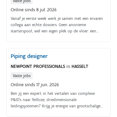
Vaste jobs
Online sinds 8 jul. 2026
Vanaf je eerste week werk je samen met een ervaren
collega aan echte dossiers. Geen anonieme
starterspool, wel een eigen plek op de vloer: een
naam, een bureau en een mentor binnen handbereik.
Piping designer
NEWPOINT PROFESSIONALS
in
HASSELT
Vaste jobs
Online sinds 17 jun. 2026
Ben jij een expert in het vertalen van complexe
P&ID's naar feilloze, driedimensionale
leidingsystemen? Krijg je energie van grootschalige
industriële projecten waarbij precisie, veiligheid en