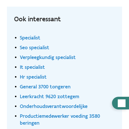
vloeistofdynamica samenkomen?
Ook interessant
Specialist
Seo specialist
Verpleegkundig specialist
It specialist
Hr specialist
General 3700 tongeren
Leerkracht 9620 zottegem
Hulp
Onderhoudsverantwoordelijke
nodig
Productiemedewerker voeding 3580
beringen