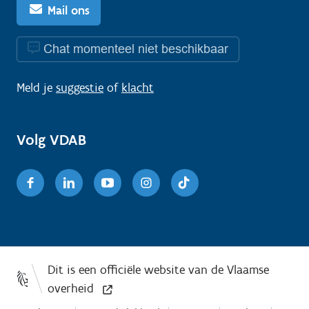
Mail ons
Chat momenteel niet beschikbaar
Meld je
suggestie
of
klacht
Volg VDAB
Facebook
Linkedin
Youtube
Instagram
TikTok