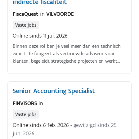
indirecte fiscaliteit
FiscaQuest
in
VILVOORDE
Vaste jobs
Online sinds 11 jul. 2026
Binnen deze rol ben je veel meer dan een technisch
expert. Je fungeert als vertrouwde adviseur voor
klanten, begeleidt strategische projecten en werkt
nauw samen met specialisten uit verschillende
disciplines en landen.
Senior Accounting Specialist
FINVISORS
in
Vaste jobs
Online sinds 6 feb. 2026
- gewijzigd sinds 25
jun. 2026