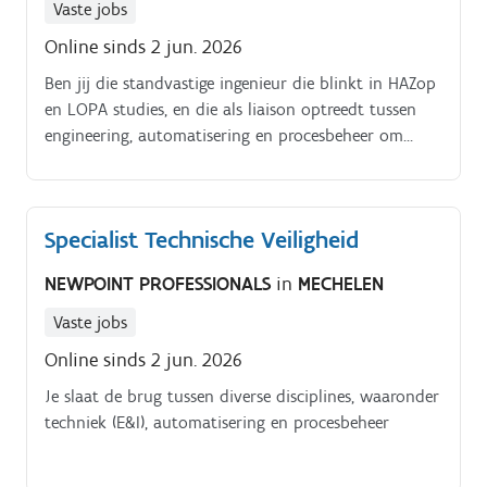
Vaste jobs
Online sinds 2 jun. 2026
Ben jij die standvastige ingenieur die blinkt in HAZop
en LOPA studies, en die als liaison optreedt tussen
engineering, automatisering en procesbeheer om
onze veiligheidsstandaarden te perfectioneren? Lees
dan snel deze vacature!.
Specialist Technische Veiligheid
NEWPOINT PROFESSIONALS
in
MECHELEN
Vaste jobs
Online sinds 2 jun. 2026
Je slaat de brug tussen diverse disciplines, waaronder
techniek (E&I), automatisering en procesbeheer