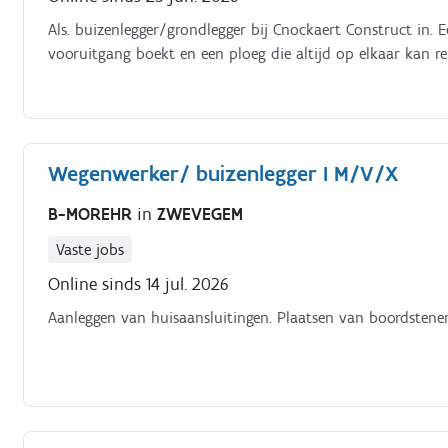
Als. buizenlegger/grondlegger bij Cnockaert Construct in. Ee
vooruitgang boekt en een ploeg die altijd op elkaar kan re
Wegenwerker/ buizenlegger I M/V/X
B-MOREHR
in
ZWEVEGEM
Vaste jobs
Online sinds 14 jul. 2026
Aanleggen van huisaansluitingen. Plaatsen van boordstenen