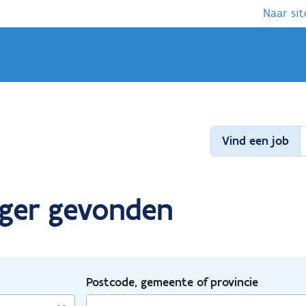
Naar sit
Vind een job
gger gevonden
Postcode, gemeente of provincie