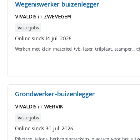
Wegeniswerker buizenlegger
VIVALDIS
in
ZWEVEGEM
Vaste jobs
Online sinds 14 jul. 2026
Werken met klein materieel (vb. laser, trilplaat, stamper,…)c
Grondwerker-buizenlegger
VIVALDIS
in
WERVIK
Vaste jobs
Online sinds 30 jul. 2026
Piketten, jalons, herkenningstekens, plaatsen voor het uit