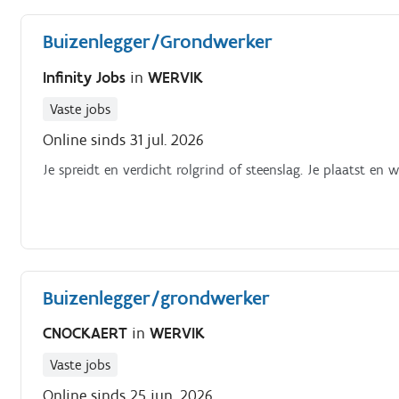
riolering Plaatsen van inspectieputten op het rioleringsnet
Buizenlegger/Grondwerker
Infinity Jobs
in
WERVIK
Vaste jobs
Online sinds 31 jul. 2026
Je spreidt en verdicht rolgrind of steenslag. Je plaatst e
Buizenlegger/grondwerker
CNOCKAERT
in
WERVIK
Vaste jobs
Online sinds 25 jun. 2026