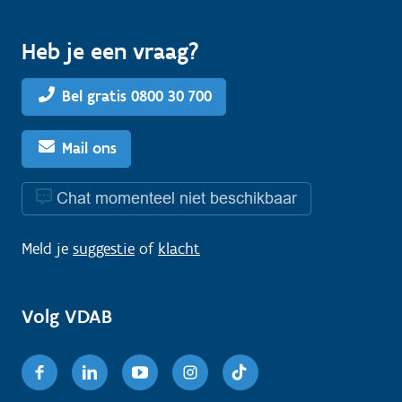
Heb je een vraag?
Bel gratis 0800 30 700
Mail ons
Chat momenteel niet beschikbaar
Meld je
suggestie
of
klacht
Volg VDAB
Facebook
Linkedin
Youtube
Instagram
TikTok