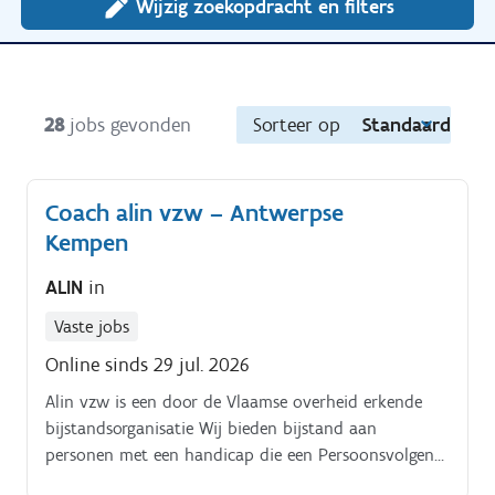
Wijzig zoekopdracht en filters
28
jobs gevonden
Sorteer op
Standaard
Coach alin vzw – Antwerpse
Kempen
ALIN
in
Vaste jobs
Online sinds 29 jul. 2026
Alin vzw is een door de Vlaamse overheid erkende
bijstandsorganisatie Wij bieden bijstand aan
personen met een handicap die een Persoonsvolgend
Budget (PVB) of een Persoonlijk assistentiebudget