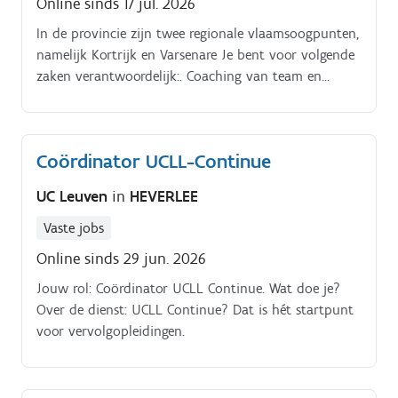
Online sinds 17 jul. 2026
In de provincie zijn twee regionale vlaamsoogpunten,
namelijk Kortrijk en Varsenare Je bent voor volgende
zaken verantwoordelijk:. Coaching van team en
leidinggeven:.
Coördinator UCLL-Continue
UC Leuven
in
HEVERLEE
Vaste jobs
Online sinds 29 jun. 2026
Jouw rol: Coördinator UCLL Continue. Wat doe je?
Over de dienst: UCLL Continue? Dat is hét startpunt
voor vervolgopleidingen.