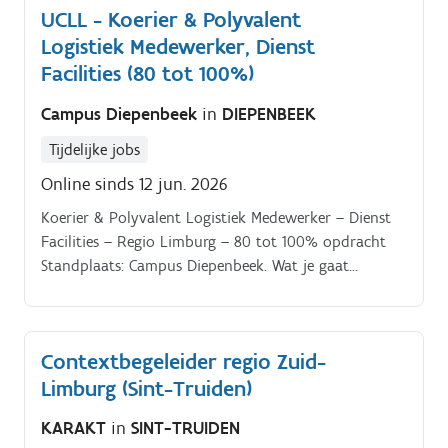
UCLL - Koerier & Polyvalent
Logistiek Medewerker, Dienst
Facilities (80 tot 100%)
Campus Diepenbeek
in
DIEPENBEEK
Tijdelijke jobs
Online sinds 12 jun. 2026
Koerier & Polyvalent Logistiek Medewerker – Dienst
Facilities – Regio Limburg – 80 tot 100% opdracht
Standplaats: Campus Diepenbeek. Wat je gaat
doen:Koerierstaken:Verzorgen van
transportopdrachten tussen verschillende campussen
en externe locaties.
Contextbegeleider regio Zuid-
Limburg (Sint-Truiden)
KARAKT
in
SINT-TRUIDEN