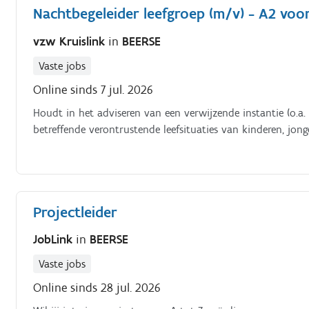
Nachtbegeleider leefgroep (m/v) - A2 voo
vzw Kruislink
in
BEERSE
Vaste jobs
Online sinds 7 jul. 2026
Houdt in het adviseren van een verwijzende instantie (o.a
betreffende verontrustende leefsituaties van kinderen, jong
Projectleider
JobLink
in
BEERSE
Vaste jobs
Online sinds 28 jul. 2026