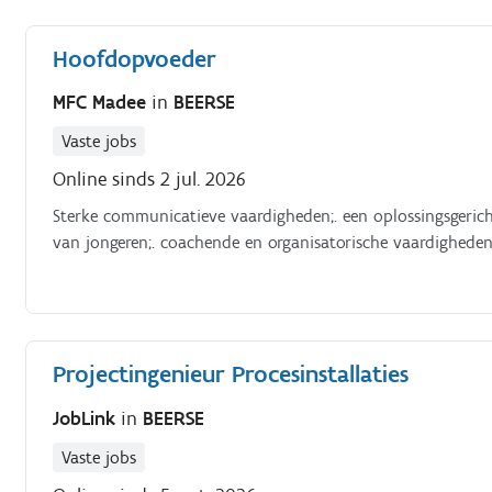
nauwkeurigheid met technisch inzicht en organisatorisch ta
Hoofdopvoeder
MFC Madee
in
BEERSE
Vaste jobs
Online sinds 2 jul. 2026
Sterke communicatieve vaardigheden;. een oplossingsgerich
van jongeren;. coachende en organisatorische vaardigheden
Projectingenieur Procesinstallaties
JobLink
in
BEERSE
Vaste jobs