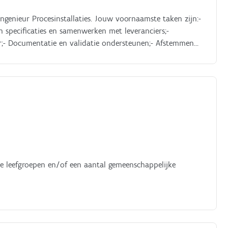
ingenieur Procesinstallaties. Jouw voornaamste taken zijn:-
 specificaties en samenwerken met leveranciers;-
ur;- Documentatie en validatie ondersteunen;- Afstemmen
 de leefgroepen en/of een aantal gemeenschappelijke