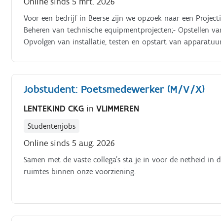
Online sinds 5 mrt. 2026
Voor een bedrijf in Beerse zijn we opzoek naar een Project
Beheren van technische equipmentprojecten;- Opstellen van
Opvolgen van installatie, testen en opstart van apparatu
met QA, productie en engineering.
Jobstudent: Poetsmedewerker (M/V/X)
LENTEKIND CKG
in
VLIMMEREN
Studentenjobs
Online sinds 5 aug. 2026
Samen met de vaste collega's sta je in voor de netheid in
ruimtes binnen onze voorziening.