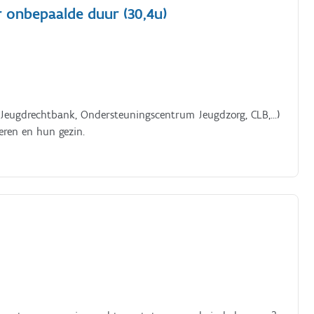
r onbepaalde duur (30,4u)
. Jeugdrechtbank, Ondersteuningscentrum Jeugdzorg, CLB,…)
eren en hun gezin.