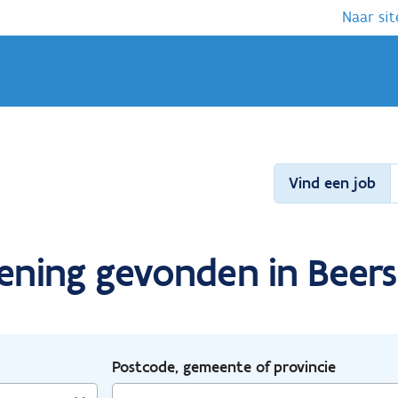
Naar sit
Vind een job
lening gevonden in Beers
Postcode, gemeente of provincie