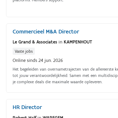
Commercieel M&A Director
Le Grand & Associates
in
KAMPENHOUT
Vaste jobs
Online sinds 24 jun. 2026
Het begeleiden van overnametrajecten van de allereerste k
tot jouw verantwoordelijkheid. Samen met een multidisciplin
je complexe deals die maximale waarde opleveren.
HR Director
Robert Half
in
WAREGEM