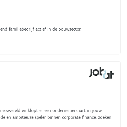
s een groeiend familiebedrijf actief in de bouwsector.
6
nemerswereld en klopt er een ondernemershart in jouw
de en ambitieuze speler binnen corporate finance, zoeken