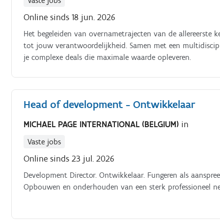
Vaste jobs
Online sinds 18 jun. 2026
Het begeleiden van overnametrajecten van de allereerste k
tot jouw verantwoordelijkheid. Samen met een multidisciplin
je complexe deals die maximale waarde opleveren.
Head of development - Ontwikkelaar
MICHAEL PAGE INTERNATIONAL (BELGIUM)
in
Vaste jobs
Online sinds 23 jul. 2026
Development Director. Ontwikkelaar. Fungeren als aanspre
Opbouwen en onderhouden van een sterk professioneel n