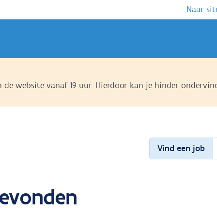
Naar sit
de website vanaf 19 uur. Hierdoor kan je hinder ondervin
Vind een job
 gevonden