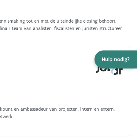
ennismaking tot en met de uiteindelijke closing behoort
air team van analisten, fiscalisten en juristen structureer
Hulp nodig?
ekpunt en ambassadeur van projecten, intern en extern.
etwerk