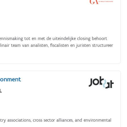
ennismaking tot en met de uiteindelijke closing behoort
air team van analisten, fiscalisten en juristen structureer
ironment
L
ry associations, cross sector alliances, and environmental