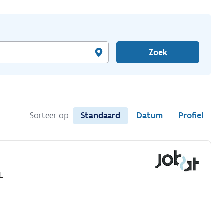
Zoek
Standaard
Datum
Profiel
Sorteer op
L