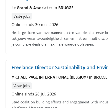
Le Grand & Associates
in
BRUGGE
Vaste jobs
Online sinds 30 mei. 2026
Het begeleiden van overnametrajecten van de allereerste k
tot jouw verantwoordelijkheid. Samen met een multidisciplin
je complexe deals die maximale waarde opleveren.
Freelance Director Sustainability and Env
MICHAEL PAGE INTERNATIONAL (BELGIUM)
in
BRUSSE
Vaste jobs
Online sinds 28 jul. 2026
Lead coalition building efforts and engagement with indust
platforms. Members support.