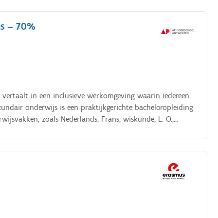
ns – 70%
 vertaalt in een inclusieve werkomgeving waarin iedereen
undair onderwijs is een praktijkgerichte bacheloropleiding
ijsvakken, zoals Nederlands, Frans, wiskunde, L. O.,