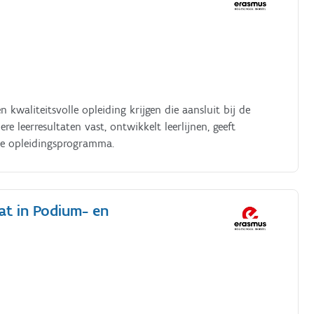
 kwaliteitsvolle opleiding krijgen die aansluit bij de
re leerresultaten vast, ontwikkelt leerlijnen, geeft
kse opleidingsprogramma.
aat in Podium- en