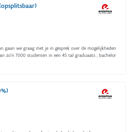
(opsplitsbaar)
an gaan we graag met je in gesprek over de mogelijkheden
an zo’n 7000 studenten in een 45 tal graduaats , bachelor
10%)