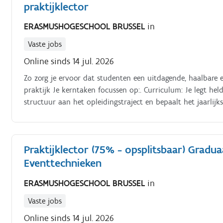
praktijklector
ERASMUSHOGESCHOOL BRUSSEL
in
Vaste jobs
Online sinds 14 jul. 2026
Zo zorg je ervoor dat studenten een uitdagende, haalbare en
praktijk Je kerntaken focussen op:. Curriculum: Je legt helde
structuur aan het opleidingstraject en bepaalt het jaarlij
Praktijklector (75% - opsplitsbaar) Gradu
Eventtechnieken
ERASMUSHOGESCHOOL BRUSSEL
in
Vaste jobs
Online sinds 14 jul. 2026