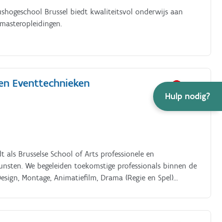
shogeschool Brussel biedt kwaliteitsvol onderwijs aan
 masteropleidingen.
 en Eventtechnieken
Hulp nodig?
 als Brusselse School of Arts professionele en
nsten. We begeleiden toekomstige professionals binnen de
Design, Montage, Animatiefilm, Drama (Regie en Spel)
igen artistieke taal en universum.