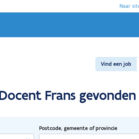
Naar sit
Vind een job
r Docent Frans gevonden
Postcode, gemeente of provincie