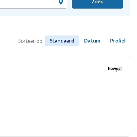
Zoek
Standaard
Datum
Profiel
Sorteer op