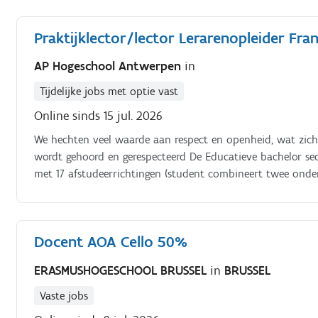
Praktijklector/lector Lerarenopleider Fra
AP Hogeschool Antwerpen
in
Tijdelijke jobs met optie vast
Online sinds 15 jul. 2026
We hechten veel waarde aan respect en openheid, wat zich
wordt gehoord en gerespecteerd De Educatieve bachelor sec
met 17 afstudeerrichtingen (student combineert twee onderw
Techniek, Mode, enz.).
Docent AOA Cello 50%
ERASMUSHOGESCHOOL BRUSSEL
in
BRUSSEL
Vaste jobs