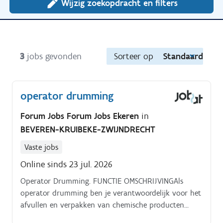
Wijzig zoekopdracht en filters
3
jobs gevonden
Sorteer op
Standaard
operator drumming
Forum Jobs Forum Jobs Ekeren
in
BEVEREN-KRUIBEKE-ZWIJNDRECHT
Vaste jobs
Online sinds 23 jul. 2026
Operator Drumming. FUNCTIE OMSCHRIJVINGAls
operator drumming ben je verantwoordelijk voor het
afvullen en verpakken van chemische producten
volgens strikte werkmethodes en kwaliteitsnormen.