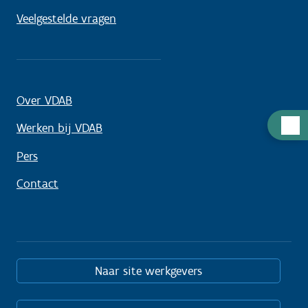
Veelgestelde vragen
Over VDAB
Hulp
Werken bij VDAB
nodig
Pers
Contact
Naar site werkgevers