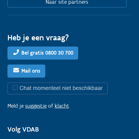
Naar site partners
Heb je een vraag?
Bel gratis 0800 30 700
Mail ons
Chat momenteel niet beschikbaar
Meld je
suggestie
of
klacht
Volg VDAB