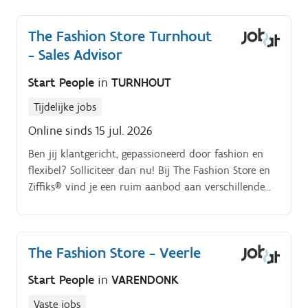
Jobomschrijving.
The Fashion Store Turnhout
- Sales Advisor
Start People
in
TURNHOUT
Tijdelijke jobs
Online sinds 15 jul. 2026
Ben jij klantgericht, gepassioneerd door fashion en
flexibel? Solliciteer dan nu! Bij The Fashion Store en
Ziffiks® vind je een ruim aanbod aan verschillende
topmerken en kledingstukken voor dames én heren.
Jobomschrijving.
The Fashion Store - Veerle
Start People
in
VARENDONK
Vaste jobs