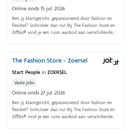
Online sinds 15 jul. 2026
Ben jij klantgericht, gepassioneerd door fashion en
flexibel? Solliciteer dan nu! Bij The Fashion Store en
Ziffiks® vind je een ruim aanbod aan verschillende
topmerken en kledingstukken voor dames én heren.
Jobomschrijving.
The Fashion Store - Zoersel
Start People
in
ZOERSEL
Vaste jobs
Online sinds 27 jul. 2026
Ben jij klantgericht, gepassioneerd door fashion en
flexibel? Solliciteer dan nu! Bij The Fashion Store en
Ziffiks® vind je een ruim aanbod aan verschillende
topmerken en kledingstukken voor dames én heren.
Jobomschrijving.