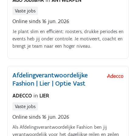
AGO Jobs&HR
in
ANTWERPEN
Vaste jobs
Online sinds 16 jun. 2026
Je plant slim en efficiënt: roosters, drukke periodes en
events heb jij onder controle. Je motiveert, coacht en
brengt je team naar een hoger niveau.
Afdelingverantwoordelijke
Fashion | Lier | Optie Vast
ADECCO
in
LIER
Vaste jobs
Online sinds 16 jun. 2026
Als Afdelingsverantwoordelijke Fashion ben jij
verantwoordelijk voor het dagelijkse reilen en zeilen