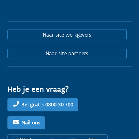
Naar site werkgevers
Naar site partners
Heb je een vraag?
Bel gratis 0800 30 700
Mail ons