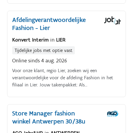
passen én flatteren.
Afdelingverantwoordelijke
Fashion - Lier
Konvert Interim
in
LIER
Tijdelijke jobs met optie vast
Online sinds 4 aug. 2026
Voor onze klant, regio Lier, zoeken wij een
verantwoordelijke voor de afdeling Fashion in het
filiaal in Lier. Jouw takenpakket: Als
afdelingsverantwoordelijke zorg je voor een perfecte
organisatie en uitstraling van de afdeling Fashion.
Store Manager fashion
winkel Antwerpen 30/38u