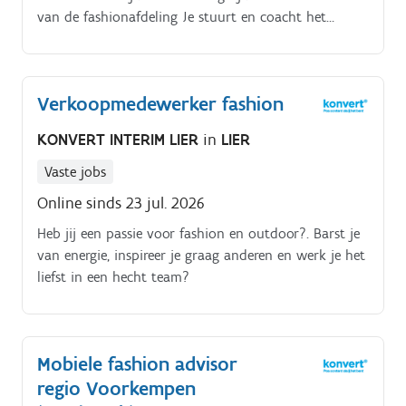
van de fashionafdeling Je stuurt en coacht het
fashionteam op de vloer. Je zorgt voor een optimale
klantenbeleving en service.
Verkoopmedewerker fashion
KONVERT INTERIM LIER
in
LIER
Vaste jobs
Online sinds 23 jul. 2026
Heb jij een passie voor fashion en outdoor?. Barst je
van energie, inspireer je graag anderen en werk je het
liefst in een hecht team?
Mobiele fashion advisor
regio Voorkempen