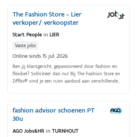
The Fashion Store - Lier
verkoper/ verkoopster
Start People
in
LIER
Vaste jobs
Online sinds 15 jul. 2026
Ben jij klantgericht, gepassioneerd door fashion en
flexibel? Solliciteer dan nu! Bij The Fashion Store en
Ziffiks® vind je een ruim aanbod aan verschillende
topmerken en kledingstukken voor dames én heren.
Jobomschrijving.
fashion advisor schoenen PT
30u
AGO Jobs&HR
in
TURNHOUT