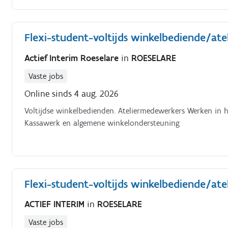
Flexi-student-voltijds winkelbediende/at
Actief Interim Roeselare
in
ROESELARE
Vaste jobs
Online sinds 4 aug. 2026
Voltijdse winkelbedienden. Ateliermedewerkers Werken in he
Kassawerk en algemene winkelondersteuning
Flexi-student-voltijds winkelbediende/at
ACTIEF INTERIM
in
ROESELARE
Vaste jobs