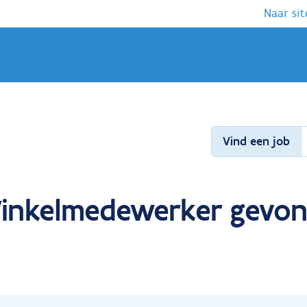
Naar sit
Vind een job
 Winkelmedewerker gevon