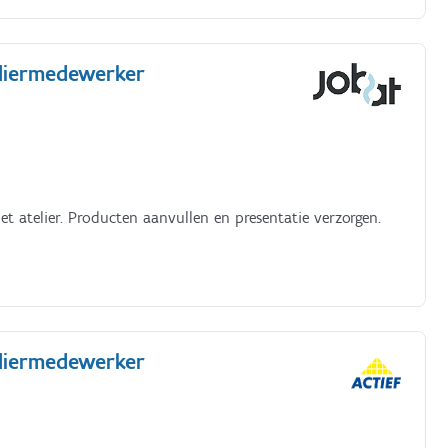
eliermedewerker
t atelier. Producten aanvullen en presentatie verzorgen.
eliermedewerker