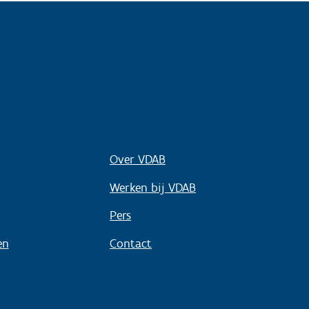
Over VDAB
Werken bij VDAB
Pers
en
Contact