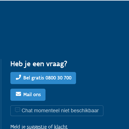
Heb je een vraag?
Bel gratis 0800 30 700
Mail ons
Chat momenteel niet beschikbaar
Meld je
suggestie
of
klacht