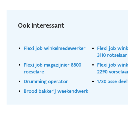
Ook interessant
Flexi job winkelmedewerker
Flexi job wi
3110 rotselaar
Flexi job magazijnier 8800
Flexi job wi
roeselare
2290 vorselaa
Drumming operator
1730 asse deel
Brood bakkerij weekendwerk