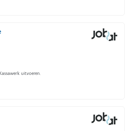
e
Kassawerk uitvoeren.