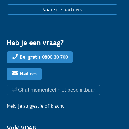
Naar site partners
Heb je een vraag?
Bel gratis 0800 30 700
Mail ons
Chat momenteel niet beschikbaar
Meld je
suggestie
of
klacht
Volg VDAB