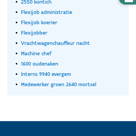
2550 kontich
nodig
Flexijob administratie
Flexijob koerier
Flexijobber
Vrachtwagenchauffeur nacht
Machine chef
1600 oudenaken
Interns 9940 evergem
Medewerker groen 2640 mortsel