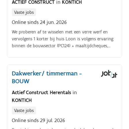
ACTIEF CONSTRUCT
in
KONTICH
Vaste jobs
Online sinds 24 jun. 2026
We proberen af te wisselen met een verre werf en
vervolgens 1 korter bij huis Loon is volgens ervaring
binnen de bouwsector (PC124) + maaltijdcheques,
dagvergoeding en camionette (mogelijks). Eventuele
overuren worden correct uitbetaald Word jij onze
nieuwe collega?.
Dakwerker/ timmerman -
BOUW
Actief Construct Herentals
in
KONTICH
Vaste jobs
Online sinds 29 jul. 2026