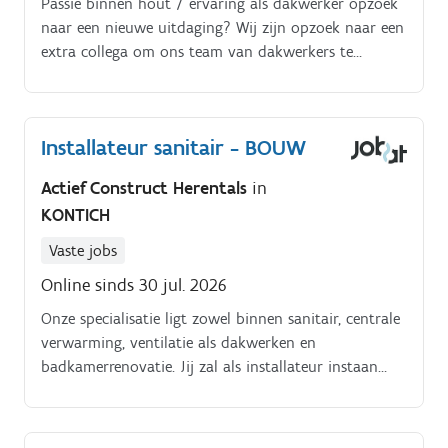
Passie binnen hout / ervaring als dakwerker opzoek
naar een nieuwe uitdaging? Wij zijn opzoek naar een
extra collega om ons team van dakwerkers te
versterken.
Installateur sanitair - BOUW
Actief Construct Herentals
in
KONTICH
Vaste jobs
Online sinds 30 jul. 2026
Onze specialisatie ligt zowel binnen sanitair, centrale
verwarming, ventilatie als dakwerken en
badkamerrenovatie. Jij zal als installateur instaan
voor het volledige project van ruwbouw tot
afwerking.