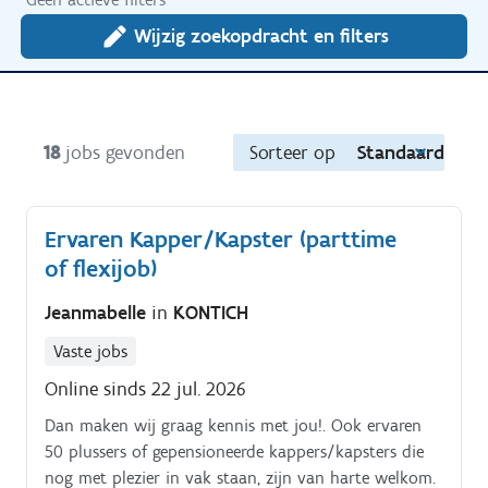
Wijzig zoekopdracht en filters
18
jobs gevonden
Sorteer op
Standaard
Ervaren Kapper/Kapster (parttime
of flexijob)
Jeanmabelle
in
KONTICH
Vaste jobs
Online sinds 22 jul. 2026
Dan maken wij graag kennis met jou!. Ook ervaren
50 plussers of gepensioneerde kappers/kapsters die
nog met plezier in vak staan, zijn van harte welkom.