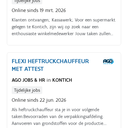
Tijdelijke jobs
Online sinds 19 mrt. 2026
Klanten ontvangen;. Kassawerk;. Voor een supermarkt
gelegen te Kontich, zijn wij op zoek naar een
enthousiaste winkelmedewerker Jouw taken zullen
bestaan uit:. Meehelpen in de winkel waar nodig;.
FLEXI HEFTRUCKCHAUFFEUR
MET ATTEST
AGO JOBS & HR
in
KONTICH
Tijdelijke jobs
Online sinds 22 jun. 2026
Als heftruckchauffeur sta je in voor volgende
taken:Bevoorraden van de verpakkingsafdeling.
Aanvoeren van grondstoffen voor de productie.