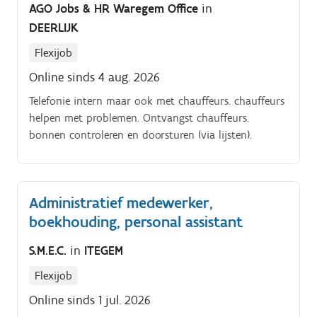
AGO Jobs & HR Waregem Office
in
DEERLIJK
Flexijob
Online sinds 4 aug. 2026
Telefonie intern maar ook met chauffeurs. chauffeurs
helpen met problemen. Ontvangst chauffeurs.
bonnen controleren en doorsturen (via lijsten).
Administratief medewerker,
boekhouding, personal assistant
S.M.E.C.
in
ITEGEM
Flexijob
Online sinds 1 jul. 2026