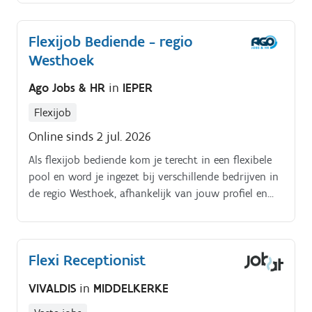
die gedurende de volledige periode beschikbaar is.
Flexijob Bediende - regio
Westhoek
Ago Jobs & HR
in
IEPER
Flexijob
Online sinds 2 jul. 2026
Als flexijob bediende kom je terecht in een flexibele
pool en word je ingezet bij verschillende bedrijven in
de regio Westhoek, afhankelijk van jouw profiel en
beschikbaarheid Mogelijke opdrachten:.
Administratieve ondersteuning (input, opvolging,
verwerking).
Flexi Receptionist
VIVALDIS
in
MIDDELKERKE