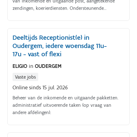
van inkomende en uitgaande post, aangetekende
zendingen, koerierdiensten. Ondersteunende
administratieve taken. behandelen van e mails.
Deeltijds Receptionist(e) in
Oudergem, iedere woensdag 11u-
17u - vast of flexi
ELIGIO
in
OUDERGEM
Vaste jobs
Online sinds 15 jul. 2026
Beheer van de inkomende en uitgaande pakketten.
administratief uitvoerende taken (op vraag van
andere afdelingen).