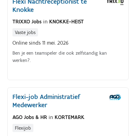
Flexi Nachtreceptionist te
Knokke
TRIXXO Jobs
in
KNOKKE-HEIST
Vaste jobs
Online sinds 11 mei. 2026
Ben je een teamspeler die ook zelfstandig kan
werken?.
Flexi-job Administratief
Medewerker
AGO Jobs & HR
in
KORTEMARK
Flexijob