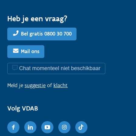
Heb je een vraag?
Bel gratis 0800 30 700
Mail ons
Chat momenteel niet beschikbaar
Meld je
suggestie
of
klacht
Volg VDAB
Facebook
Linkedin
Youtube
Instagram
TikTok