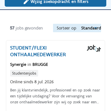
Wijzig zoekopdracht en filters
57
jobs gevonden
Sorteer op
Standaard
STUDENT/FLEXI
ONTHAALMEDEWERKER
Synergie
in
BRUGGE
Studentenjobs
Online sinds 8 jul. 2026
Ben jij klantvriendelijk, professioneel en op zoek naar
een tijdelijke uitdaging? Voor de vervanging van
onze onthaalmedewerker zijn wij op zoek naar een
enthousiaste student (hogere studies) of flexi jobber