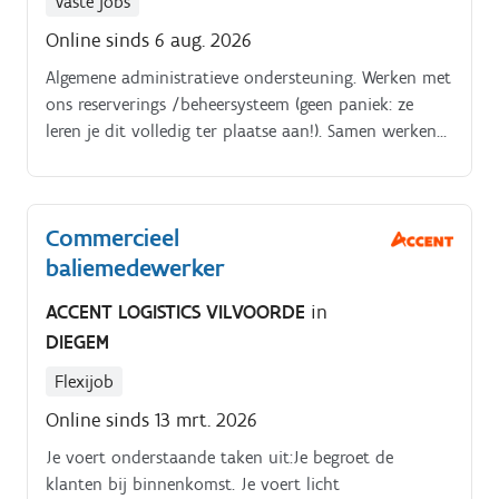
Vaste jobs
Online sinds 6 aug. 2026
Algemene administratieve ondersteuning. Werken met
ons reserverings /beheersysteem (geen paniek: ze
leren je dit volledig ter plaatse aan!). Samen werken
met een dynamisch team. Aantrekkelijk loon conform
de barema's.
Commercieel
baliemedewerker
ACCENT LOGISTICS VILVOORDE
in
DIEGEM
Flexijob
Online sinds 13 mrt. 2026
Je voert onderstaande taken uit:Je begroet de
klanten bij binnenkomst. Je voert licht