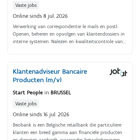
Vaste jobs
Online sinds 8 jul. 2026
Verwerking van correspondentie (e mails en post).
Openen, beheren en opvolgen van klantendossiers in
interne systemen. Nalezen en kwaliteitscontrole van
documenten. Logistieke organisatie van
vergaderingen en interne seminars.
Klantenadviseur Bancaire
Producten (m/v)
Start People
in
BRUSSEL
Vaste jobs
Online sinds 16 jul. 2026
Beobank is een Belgische retailbank die particuliere
klanten een breed gamma aan financiële producten
en diensten aanbiedt, waaronder betaalrekeningen,