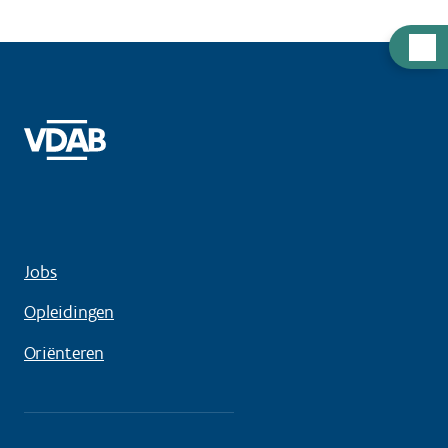
Hulp
nodig
Jobs
Opleidingen
Oriënteren