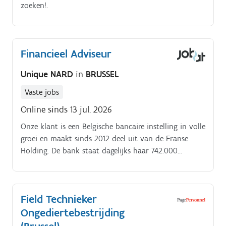
zoeken!.
Financieel Adviseur
Unique NARD
in
BRUSSEL
Vaste jobs
Online sinds 13 jul. 2026
Onze klant is een Belgische bancaire instelling in volle
groei en maakt sinds 2012 deel uit van de Franse
Holding. De bank staat dagelijks haar 742.000
particuliere klanten, zelfstandigen en KMO's bij via
een netwerk van meer dan 210 agentschappen in het
binnenland.
Field Technieker
Ongediertebestrijding