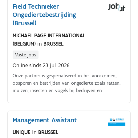
Field Technieker
bestrijding uit.
Ongediertebestrijding
(Brussel)
MICHAEL PAGE INTERNATIONAL
(BELGIUM)
in
BRUSSEL
Vaste jobs
Online sinds 23 jul. 2026
Onze partner is gespecialiseerd in het voorkomen,
opsporen en bestrijden van ongedierte zoals ratten,
muizen, insecten en vogels bij bedrijven en
particulieren. Jobomschrijving.
Management Assistant
UNIQUE
in
BRUSSEL