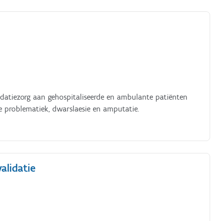
alidatiezorg aan gehospitaliseerde en ambulante patiënten
e problematiek, dwarslaesie en amputatie.
alidatie