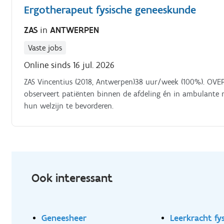
Ergotherapeut fysische geneeskunde
ZAS
in
ANTWERPEN
Vaste jobs
Online sinds 16 jul. 2026
ZAS Vincentius (2018, Antwerpen)38 uur/week (100%). OVER
observeert patiënten binnen de afdeling én in ambulante re
hun welzijn te bevorderen.
Ook interessant
Geneesheer
Leerkracht fy