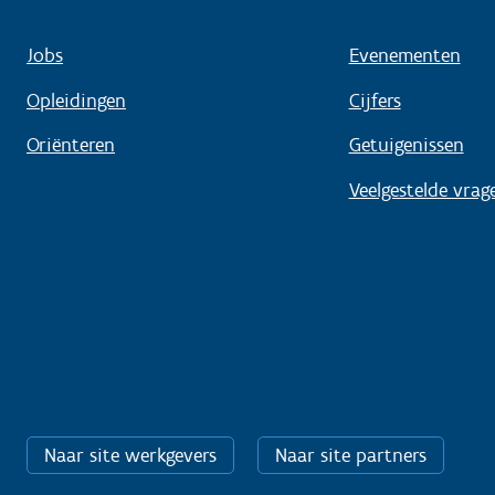
Jobs
Evenementen
Opleidingen
Cijfers
Oriënteren
Getuigenissen
Veelgestelde vrag
Naar site werkgevers
Naar site partners