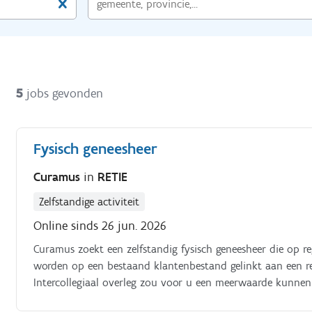
5
jobs gevonden
Fysisch geneesheer
Curamus
in
RETIE
Zelfstandige activiteit
Online sinds 26 jun. 2026
Curamus zoekt een zelfstandig fysisch geneesheer die op re
worden op een bestaand klantenbestand gelinkt aan een r
Intercollegiaal overleg zou voor u een meerwaarde kunnen
expertise een meerwaarde kan voor onze bestaande collega'