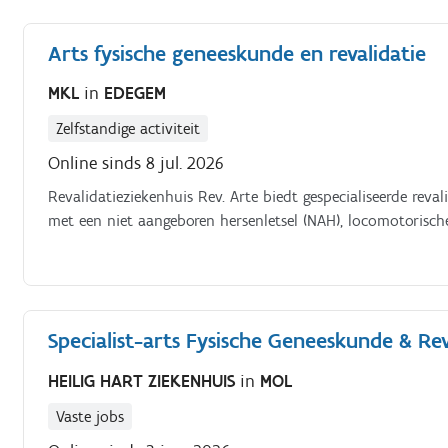
Arts fysische geneeskunde en revalidatie
MKL
in
EDEGEM
Zelfstandige activiteit
Online sinds 8 jul. 2026
Revalidatieziekenhuis Rev. Arte biedt gespecialiseerde rev
met een niet aangeboren hersenletsel (NAH), locomotorisch
Specialist-arts Fysische Geneeskunde & Rev
HEILIG HART ZIEKENHUIS
in
MOL
Vaste jobs