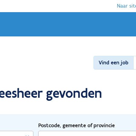
Naar sit
Vind een job
eneesheer gevonden
Postcode, gemeente of provincie