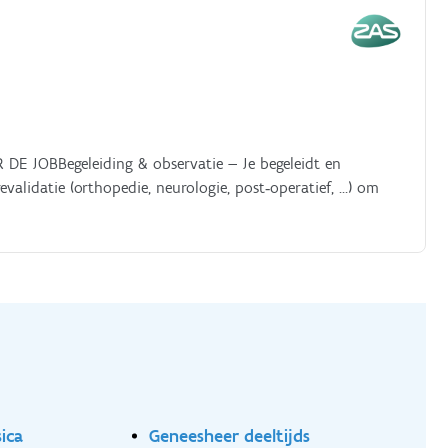
 DE JOBBegeleiding & observatie — Je begeleidt en
validatie (orthopedie, neurologie, post‑operatief, …) om
sica
Geneesheer deeltijds