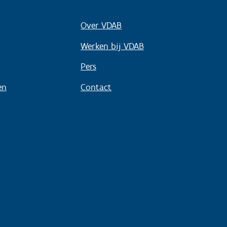
Over VDAB
Werken bij VDAB
Pers
en
Contact