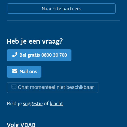
Naar site partners
Heb je een vraag?
Bel gratis 0800 30 700
Mail ons
Chat momenteel niet beschikbaar
Meld je
suggestie
of
klacht
Volg VDAB