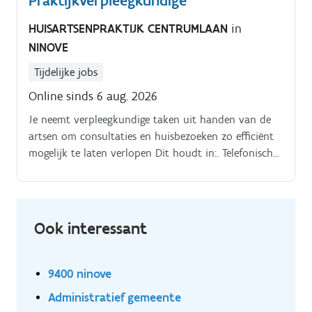
Praktijkverpleegkundige
HUISARTSENPRAKTIJK CENTRUMLAAN
in
NINOVE
Tijdelijke jobs
Online sinds 6 aug. 2026
Je neemt verpleegkundige taken uit handen van de
artsen om consultaties en huisbezoeken zo efficiënt
mogelijk te laten verlopen Dit houdt in:. Telefonisch
contact met patiënten, artsen, paramedici,… waar
nodig.
Ook interessant
9400 ninove
Administratief gemeente