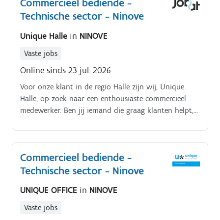
Commercieel bediende -
Technische sector - Ninove
Unique Halle
in
NINOVE
Vaste jobs
Online sinds 23 jul. 2026
Voor onze klant in de regio Halle zijn wij, Unique
Halle, op zoek naar een enthousiaste commercieel
medewerker. Ben jij iemand die graag klanten helpt,
administratief sterk is en altijd een glimlach op het
gezicht tovert?
Commercieel bediende -
Technische sector - Ninove
UNIQUE OFFICE
in
NINOVE
Vaste jobs