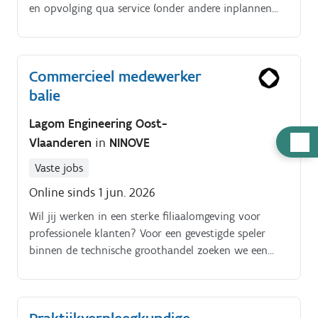
en opvolging qua service (onder andere inplannen
onderhoud etc). Adviseren van klanten over
onderdelen en technische oplossingen.
Commercieel medewerker
balie
Lagom Engineering Oost-
Hulp
Vlaanderen
in
NINOVE
nodig
Vaste jobs
Online sinds 1 jun. 2026
Wil jij werken in een sterke filiaalomgeving voor
professionele klanten? Voor een gevestigde speler
binnen de technische groothandel zoeken we een
Commercieel (balie)medewerker in regio Ninove.