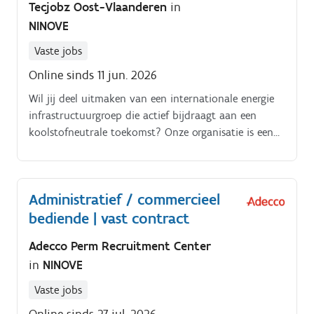
Tecjobz Oost-Vlaanderen
in
NINOVE
Vaste jobs
Online sinds 11 jun. 2026
Wil jij deel uitmaken van een internationale energie
infrastructuurgroep die actief bijdraagt aan een
koolstofneutrale toekomst? Onze organisatie is een
internationale speler met meer dan 1.000
medewerkers, gespecialiseerd in gasvervoer, opslag en
terminalling van vloeibaar aardgas.
Administratief / commercieel
bediende | vast contract
Adecco Perm Recruitment Center
in
NINOVE
Vaste jobs