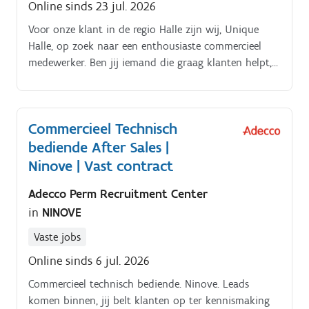
Online sinds 23 jul. 2026
Voor onze klant in de regio Halle zijn wij, Unique
Halle, op zoek naar een enthousiaste commercieel
medewerker. Ben jij iemand die graag klanten helpt,
administratief sterk is en altijd een glimlach op het
gezicht tovert?
Commercieel Technisch
bediende After Sales |
Ninove | Vast contract
Adecco Perm Recruitment Center
in
NINOVE
Vaste jobs
Online sinds 6 jul. 2026
Commercieel technisch bediende. Ninove. Leads
komen binnen, jij belt klanten op ter kennismaking