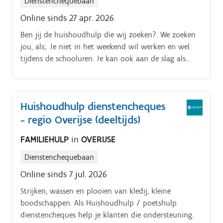
Dienstenchequebaan
Online sinds 27 apr. 2026
Ben jij de huishoudhulp die wij zoeken?. We zoeken
jou, als;. Je niet in het weekend wil werken en wel
tijdens de schooluren. Je kan ook aan de slag als
thuisstrijk(st)er, zelfs in combinatie met
schoonmaken!.
Huishoudhulp dienstencheques
- regio Overijse (deeltijds)
FAMILIEHULP
in
OVERIJSE
Dienstenchequebaan
Online sinds 7 jul. 2026
Strijken, wassen en plooien van kledij, kleine
boodschappen. Als Huishoudhulp / poetshulp
dienstencheques help je klanten die ondersteuning.