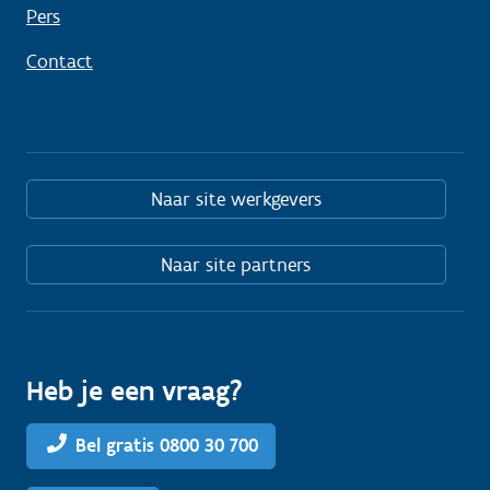
Pers
Contact
Naar site werkgevers
Naar site partners
Heb je een vraag?
Bel gratis 0800 30 700