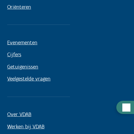
Oriënteren
Evenementen
Cijfers
Getuigenissen
Veelgestelde vragen
Hulp
Over VDAB
nodig
Werken bij VDAB