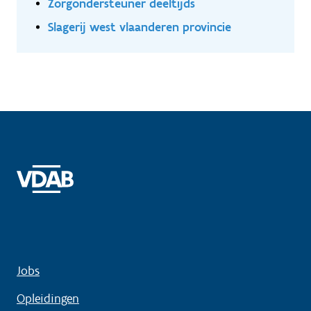
Zorgondersteuner deeltijds
Slagerij west vlaanderen provincie
Jobs
Opleidingen