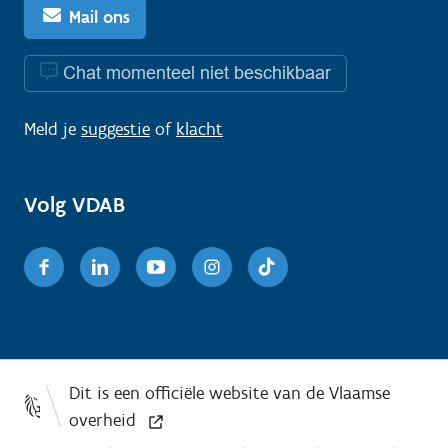
Mail ons
Chat momenteel niet beschikbaar
Meld je
suggestie
of
klacht
Volg VDAB
Facebook
Linkedin
Youtube
Instagram
TikTok