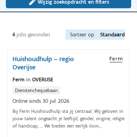
Wijzig zoekopdracht en filters
4
jobs gevonden
Sorteer op
Standaard
Huishoudhulp – regio
Overijse
Ferm
in
OVERIJSE
Dienstenchequebaan
Online sinds 30 jul. 2026
Bij Ferm Huishoudhulp sta jij centraal. Wij geloven in
jouw talent ongeacht je leeftijd, gender, origine, religie
of handicap, … We bieden een eerlijk loon,
persoonlijke begeleiding, waardevolle coaching en