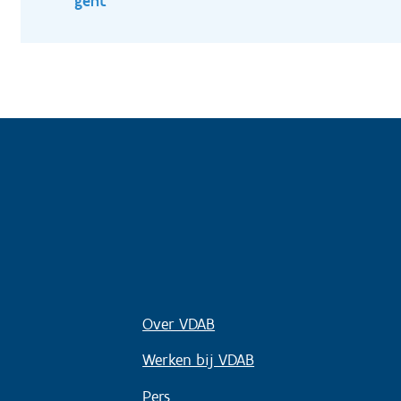
gent
Over VDAB
Werken bij VDAB
Pers