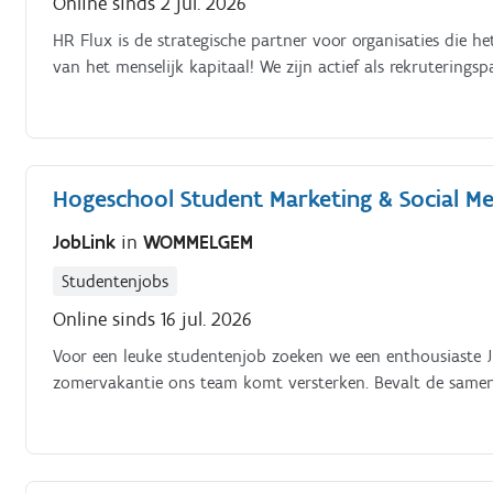
Online sinds 2 jul. 2026
HR Flux is de strategische partner voor organisaties die
van het menselijk kapitaal! We zijn actief als rekruterings
Hogeschool Student Marketing & Social Me
JobLink
in
WOMMELGEM
Studentenjobs
Online sinds 16 jul. 2026
Voor een leuke studentenjob zoeken we een enthousiaste J
zomervakantie ons team komt versterken. Bevalt de same