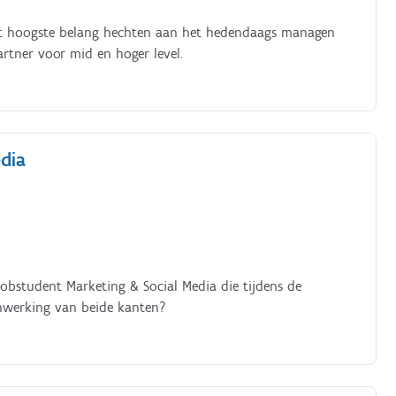
 het hoogste belang hechten aan het hedendaags managen
partner voor mid en hoger level.
dia
obstudent Marketing & Social Media die tijdens de
nwerking van beide kanten?