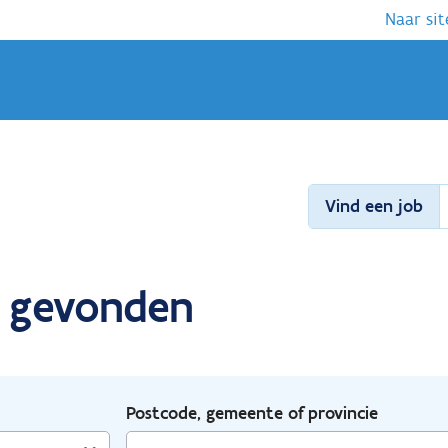
Naar sit
Vind een job
t gevonden
Postcode, gemeente of provincie