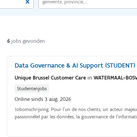
6
jobs gevonden
Data Governance & AI Support (STUDENT)
Unique Brussel Customer Care
in
WATERMAAL-BOS
Studentenjobs
Online sinds 3 aug. 2026
Jobomschrijving. Pour l'un de nos clients, un acteur majeu
passionné(e) par les données, la gouvernance de l'information 