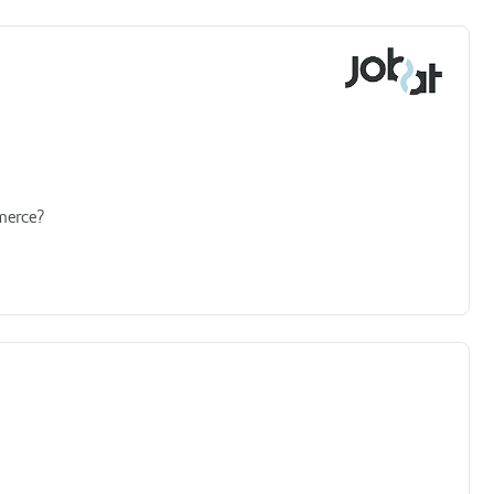
merce?