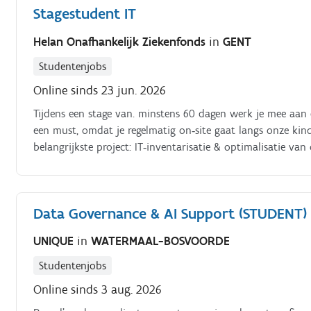
Stagestudent IT
Helan Onafhankelijk Ziekenfonds
in
GENT
Studentenjobs
Online sinds 23 jun. 2026
Tijdens een stage van. minstens 60 dagen werk je mee aan 
een must, omdat je regelmatig on‑site gaat langs onze kin
belangrijkste project: IT‑inventarisatie & optimalisatie van
Data Governance & AI Support (STUDENT)
UNIQUE
in
WATERMAAL-BOSVOORDE
Studentenjobs
Online sinds 3 aug. 2026