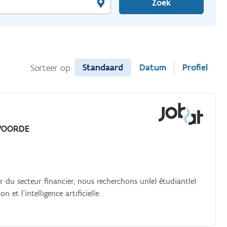
Zoek
Standaard
Datum
Profiel
Sorteer op
VOORDE
r du secteur financier, nous recherchons un(e) étudiant(e)
et l'intelligence artificielle.