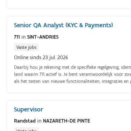
Senior QA Analyst (KYC & Payments)
711
in
SINT-ANDRIES
Vaste jobs
Online sinds 23 jul. 2026
Daarbij hou je rekening met de specifieke regelgeving, iden
land waarin 711 actief is. Je bent verantwoordelijk voor z
als het testen van nieuwe functionaliteiten, integraties en
Supervisor
Randstad
in
NAZARETH-DE PINTE