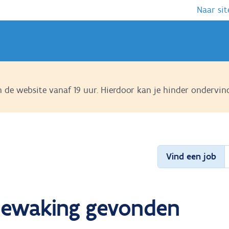
Naar sit
de website vanaf 19 uur. Hierdoor kan je hinder ondervin
Vind een job
 bewaking gevonden