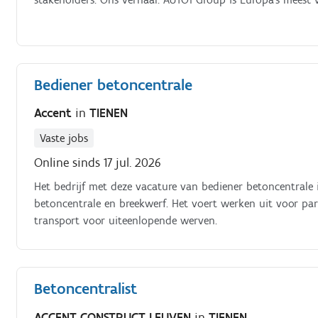
Bediener betoncentrale
Accent
in
TIENEN
Vaste jobs
Online sinds 17 jul. 2026
Het bedrijf met deze vacature van bediener betoncentrale 
betoncentrale en breekwerf. Het voert werken uit voor part
transport voor uiteenlopende werven.
Betoncentralist
ACCENT CONSTRUCT LEUVEN
in
TIENEN