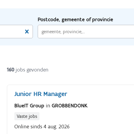
Postcode, gemeente of provincie
160
jobs gevonden
Junior HR Manager
BlueIT Group
in
GROBBENDONK
Vaste jobs
Online sinds 4 aug. 2026