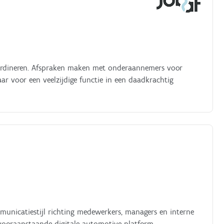
ördineren. Afspraken maken met onderaannemers voor
r voor een veelzijdige functie in een daadkrachtig
unicatiestijl richting medewerkers, managers en interne
 vooraanstaande digitale automotive platform.