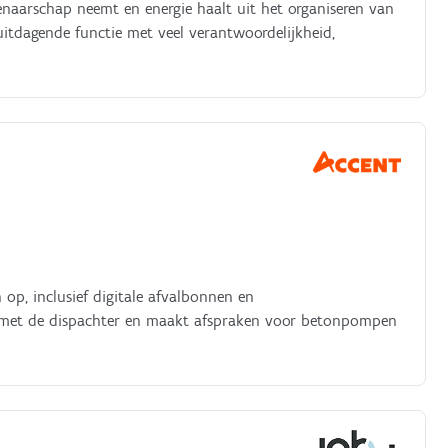
genaarschap neemt en energie haalt uit het organiseren van
itdagende functie met veel verantwoordelijkheid,
n op, inclusief digitale afvalbonnen en
af met de dispachter en maakt afspraken voor betonpompen