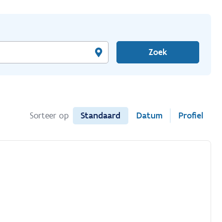
Zoek
Standaard
Datum
Profiel
Sorteer op