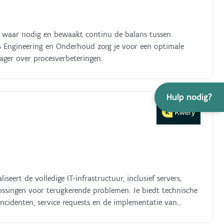
ij waar nodig en bewaakt continu de balans tussen
 als Engineering en Onderhoud zorg je voor een optimale
ager over procesverbeteringen.
Hulp nodig?
eert de volledige IT-infrastructuur, inclusief servers,
ssingen voor terugkerende problemen. Je biedt technische
ncidenten, service requests en de implementatie van
 zorgt voor duidelijke en actuele documentatie van