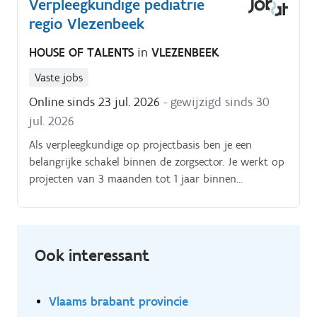
Verpleegkundige pediatrie
regio Vlezenbeek
HOUSE OF TALENTS
in
VLEZENBEEK
Vaste jobs
Online sinds 23 jul. 2026
- gewijzigd sinds 30
jul. 2026
Als verpleegkundige op projectbasis ben je een
belangrijke schakel binnen de zorgsector. Je werkt op
projecten van 3 maanden tot 1 jaar binnen
ziekenhuizen, woonzorgcentra, thuiszorg en andere
zorgomgevingen.
Ook interessant
Vlaams brabant provincie