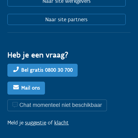
Naar site werkgevers
Naar site partners
Heb je een vraag?
Bel gratis 0800 30 700
Mail ons
Chat momenteel niet beschikbaar
Meld je
suggestie
of
klacht