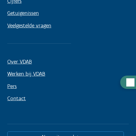
Cijfers
Getuigenissen
Veelgestelde vragen
Over VDAB
Werken bij VDAB
Hulp
Pers
nodi
Contact