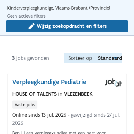
Kinderverpleegkundige, Vlaams-Brabant (Provincie)
Geen actieve filters
Wijzig zoekopdracht en filters
3
jobs gevonden
Sorteer op
Standaard
Verpleegkundige Pediatrie
HOUSE OF TALENTS
in
VLEZENBEEK
Vaste jobs
Online sinds 13 jul. 2026
- gewijzigd sinds 27 jul.
2026
Ben jij een verpleegkundige met een hart voor