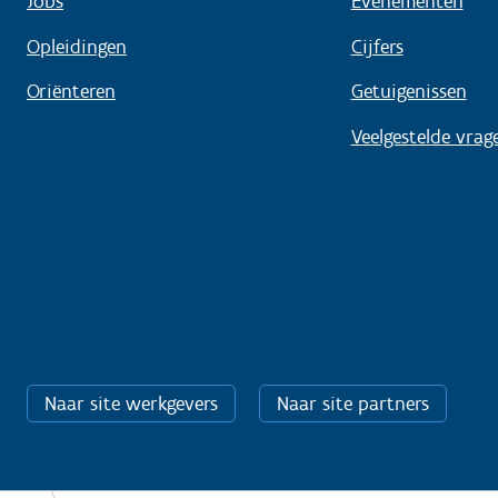
Jobs
Evenementen
Opleidingen
Cijfers
Oriënteren
Getuigenissen
Veelgestelde vrag
Naar site werkgevers
Naar site partners