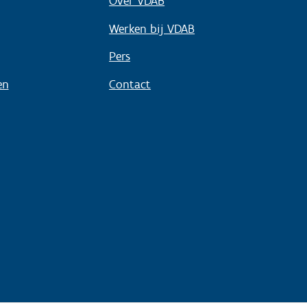
Over VDAB
Werken bij VDAB
Pers
en
Contact