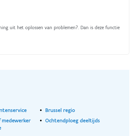
ening uit het oplossen van problemen?. Dan is deze functie
ntenservice
Brussel regio
ef medewerker
Ochtendploeg deeltijds
e