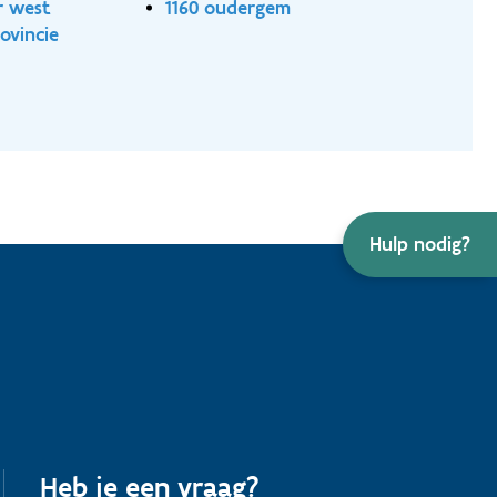
r west
1160 oudergem
ovincie
Hulp nodig?
Heb je een vraag?