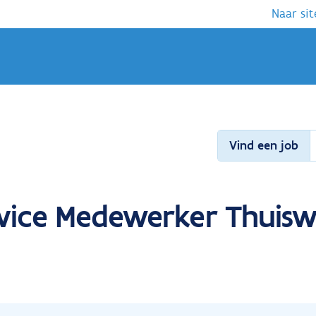
Naar sit
Vind een job
rvice Medewerker Thuis