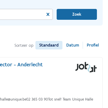
Zoek
Standaard
Datum
Profiel
Sorteer op
sector - Anderlecht
 halle@unique.be02 365 03 90Tot snel! Team Unique Halle