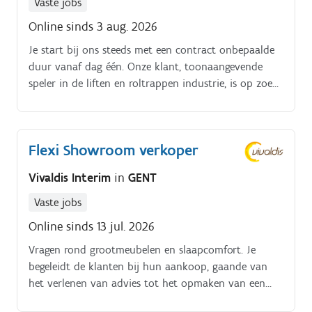
Vaste jobs
Online sinds 3 aug. 2026
Je start bij ons steeds met een contract onbepaalde
duur vanaf dag één. Onze klant, toonaangevende
speler in de liften en roltrappen industrie, is op zoek
naar gedreven Lifttechnieker voor de regio Oost
Vlaanderen.
Flexi Showroom verkoper
Vivaldis Interim
in
GENT
Vaste jobs
Online sinds 13 jul. 2026
Vragen rond grootmeubelen en slaapcomfort. Je
begeleidt de klanten bij hun aankoop, gaande van
het verlenen van advies tot het opmaken van een
verkoopbon.