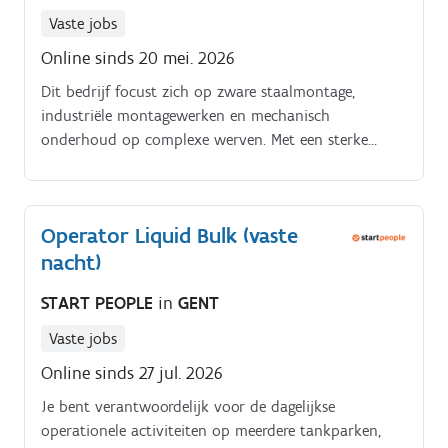
Vaste jobs
Online sinds 20 mei. 2026
Dit bedrijf focust zich op zware staalmontage,
industriële montagewerken en mechanisch
onderhoud op complexe werven. Met een sterke
reputatie binnen de sector werken zij voor
staalconstructeurs, productiebedrijven en algemene
aannemers.
Operator Liquid Bulk (vaste
nacht)
START PEOPLE
in
GENT
Vaste jobs
Online sinds 27 jul. 2026
Je bent verantwoordelijk voor de dagelijkse
operationele activiteiten op meerdere tankparken,