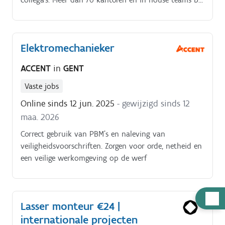
bedrijven.
Elektromechanieker
ACCENT
in
GENT
Vaste jobs
Online sinds 12 jun. 2025
- gewijzigd sinds 12
maa. 2026
Correct gebruik van PBM’s en naleving van
veiligheidsvoorschriften. Zorgen voor orde, netheid en
een veilige werkomgeving op de werf
Hulp
Lasser monteur €24 |
nodig
internationale projecten