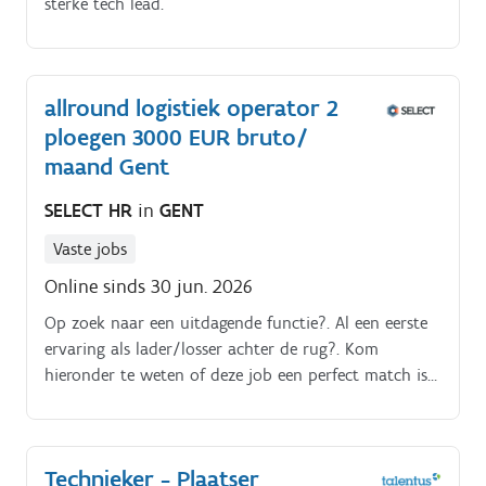
sterke tech lead.
allround logistiek operator 2
ploegen 3000 EUR bruto/
maand Gent
SELECT HR
in
GENT
Vaste jobs
Online sinds 30 jun. 2026
Op zoek naar een uitdagende functie?. Al een eerste
ervaring als lader/losser achter de rug?. Kom
hieronder te weten of deze job een perfect match is
voor jou!. Hoe ziet jouw takenpakket eruit als
allround logistiek operator?.
Technieker - Plaatser