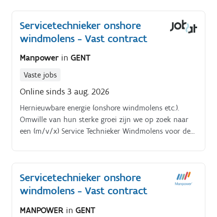
de hoogste kwaliteit. Jobomschrijving.
Servicetechnieker onshore
windmolens - Vast contract
Manpower
in
GENT
Vaste jobs
Online sinds 3 aug. 2026
Hernieuwbare energie (onshore windmolens etc.).
Omwille van hun sterke groei zijn we op zoek naar
een (m/v/x) Service Technieker Windmolens voor de
regio West Vlaanderen.
Servicetechnieker onshore
windmolens - Vast contract
MANPOWER
in
GENT