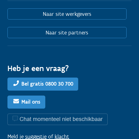
Naar site werkgevers
Naar site partners
Heb je een vraag?
Bel gratis 0800 30 700
Mail ons
Chat momenteel niet beschikbaar
Meld je
suggestie
of
klacht