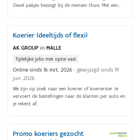
Oevel pakjes bezorgt bij de mensen thuis. Met een
splinternieuwe elektrische bestelbus bezorg jij iedere
dag een 100tal bijzondere momenten.
Koerier (deeltijds of flexi)
AK GROUP
in
MALLE
Tijdelijke jobs met optie vast
Online sinds 16 mrt. 2026
- gewijzigd sinds 19
jun. 2026
We zijn op zoek naar een koerier of koerierster Je
vervoert de bestellingen naar de klanten per auto en
je rekent af.
Promo koeriers gezocht