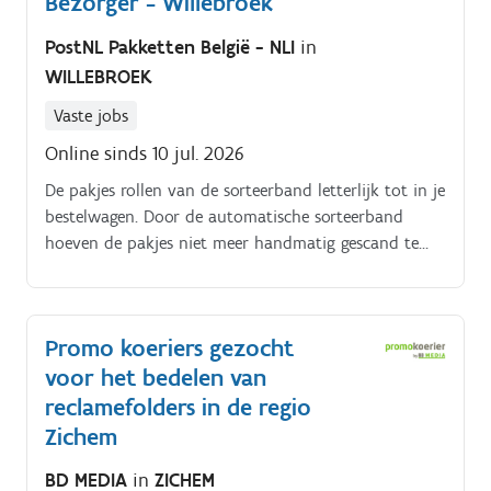
Bezorger - Willebroek
PostNL Pakketten België - NLI
in
WILLEBROEK
Vaste jobs
Online sinds 10 jul. 2026
De pakjes rollen van de sorteerband letterlijk tot in je
bestelwagen. Door de automatische sorteerband
hoeven de pakjes niet meer handmatig gescand te
worden Pakjes bezorgen:.
Promo koeriers gezocht
voor het bedelen van
reclamefolders in de regio
Zichem
BD MEDIA
in
ZICHEM