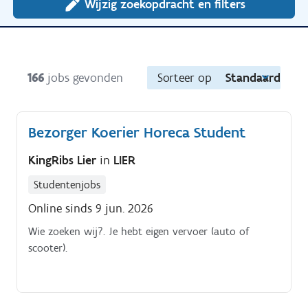
Wijzig zoekopdracht en filters
166
jobs gevonden
Sorteer op
Standaard
Bezorger Koerier Horeca Student
KingRibs Lier
in
LIER
Studentenjobs
Online sinds 9 jun. 2026
Wie zoeken wij?. Je hebt eigen vervoer (auto of
scooter).