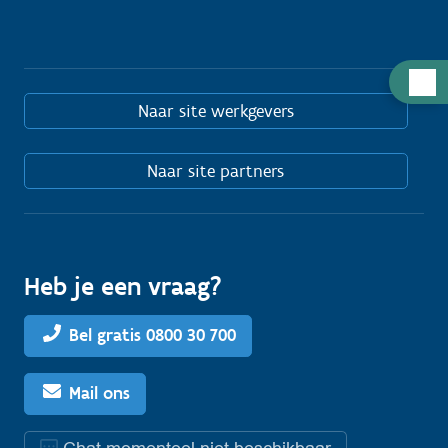
Hulp
nodig
Naar site werkgevers
Naar site partners
Heb je een vraag?
Bel gratis 0800 30 700
Mail ons