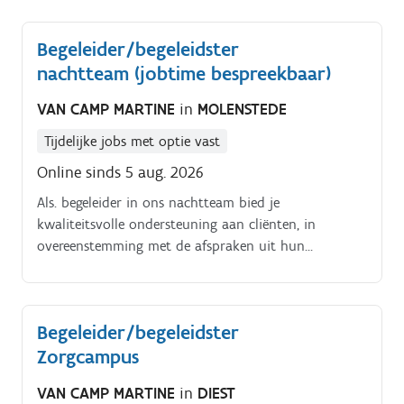
het kader van Integrale Jeugdhulp.
Begeleider/begeleidster
nachtteam (jobtime bespreekbaar)
VAN CAMP MARTINE
in
MOLENSTEDE
Tijdelijke jobs met optie vast
Online sinds 5 aug. 2026
Als. begeleider in ons nachtteam bied je
kwaliteitsvolle ondersteuning aan cliënten, in
overeenstemming met de afspraken uit hun
individuele dienstverleningsovereenkomst.
Begeleider/begeleidster
Zorgcampus
VAN CAMP MARTINE
in
DIEST