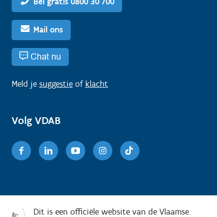
Bel gratis 0800 30 700
Mail ons
Chat nu
Meld je
suggestie
of
klacht
Volg VDAB
Facebook
Linkedin
Youtube
Instagram
TikTok