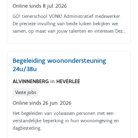
Online sinds 8 jul. 2026
GO! tienerschool VONK! Administratief medewerker.
De precieze invulling van beide luiken bekijken we
samen, op maat van jouw talenten en interesses Deze
vacature loopt voor het schooljaar 2026 2027, met
mogelijkheid tot verlenging.
Begeleiding woonondersteuning
24u/38u
ALVINNENBERG
in
HEVERLEE
Vaste jobs
Online sinds 26 jun. 2026
Het begeleiden van volwassen personen met een
verstandelijke beperking in hun woonomgeving en
dagbesteding.