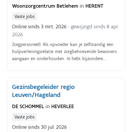
Woonzorgcentrum Betlehem
in
HERENT
Vaste jobs
Online sinds 3 mrt. 2026
- gewijzigd sinds 8 apr.
2026
Zorgpersoneel). Als opvoeder kan je zelfstandig een
hulpverleningsrelatie met zorgbehoevende bewoners
aangaan en onderhouden. Je hebt bijzondere
aandacht voor hun zelfredzaamheid en zinvolle
tijdsbesteding.
Gezinsbegeleider regio
Leuven/Hageland
DE SCHOMMEL
in
HEVERLEE
Vaste jobs
Online sinds 30 jul. 2026