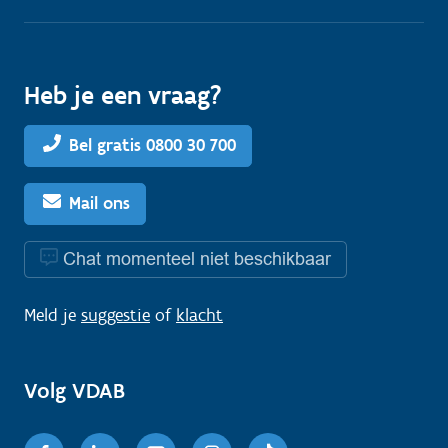
Heb je een vraag?
Bel gratis 0800 30 700
Mail ons
Chat momenteel niet beschikbaar
Meld je
suggestie
of
klacht
Volg VDAB
Facebook
Linkedin
Youtube
Instagram
TikTok