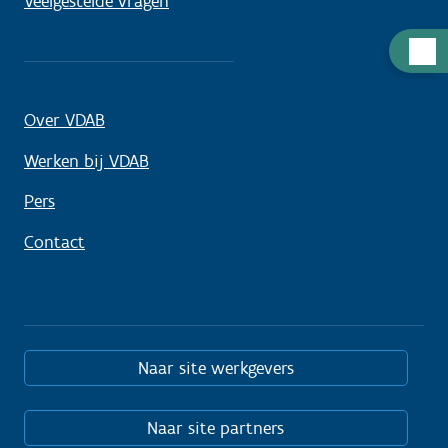
Veelgestelde vragen
Hulp
nodig
Over VDAB
Werken bij VDAB
Pers
Contact
Naar site werkgevers
Naar site partners