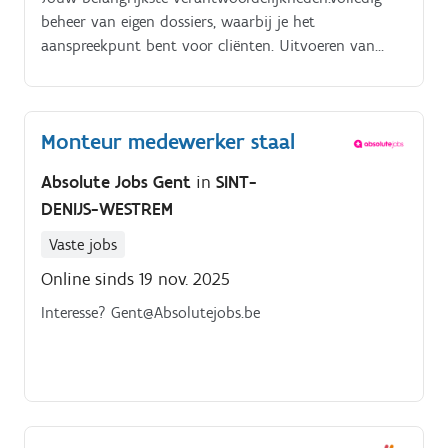
beheer van eigen dossiers, waarbij je het
aanspreekpunt bent voor cliënten. Uitvoeren van
BTW , personenbelasting en
vennootschapsbelastingaangiftes.
Monteur medewerker staal
Absolute Jobs Gent
in
SINT-
DENIJS-WESTREM
Vaste jobs
Online sinds 19 nov. 2025
Interesse? Gent@Absolutejobs.be