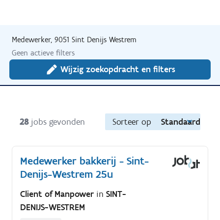
Medewerker, 9051 Sint Denijs Westrem
Geen actieve filters
Wijzig zoekopdracht en filters
28
jobs gevonden
Sorteer op
Standaard
Medewerker bakkerij - Sint-
Denijs-Westrem 25u
Client of Manpower
in
SINT-
DENIJS-WESTREM