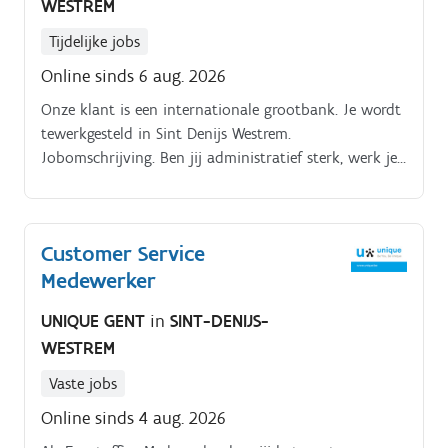
WESTREM
Tijdelijke jobs
Online sinds 6 aug. 2026
Onze klant is een internationale grootbank. Je wordt
tewerkgesteld in Sint Denijs Westrem.
Jobomschrijving. Ben jij administratief sterk, werk je
nauwkeurig en haal je voldoening uit het verwerken
van gegevens?
Customer Service
Medewerker
UNIQUE GENT
in
SINT-DENIJS-
WESTREM
Vaste jobs
Online sinds 4 aug. 2026