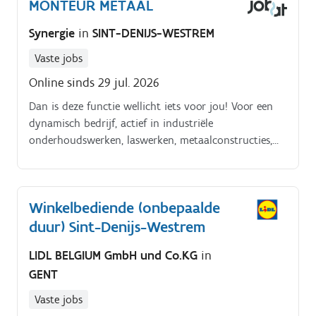
MONTEUR METAAL
Synergie
in
SINT-DENIJS-WESTREM
Vaste jobs
Online sinds 29 jul. 2026
Dan is deze functie wellicht iets voor jou! Voor een
dynamisch bedrijf, actief in industriële
onderhoudswerken, laswerken, metaalconstructies,
dakbedekking en gevelbekleding, zoeken we een
enthousiaste monteur voor metaalconstructies.
Winkelbediende (onbepaalde
duur) Sint-Denijs-Westrem
LIDL BELGIUM GmbH und Co.KG
in
GENT
Vaste jobs