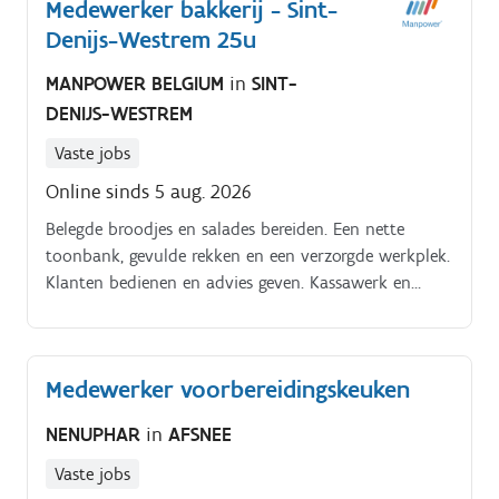
Medewerker bakkerij - Sint-
Denijs-Westrem 25u
MANPOWER BELGIUM
in
SINT-
DENIJS-WESTREM
Vaste jobs
Online sinds 5 aug. 2026
Belegde broodjes en salades bereiden. Een nette
toonbank, gevulde rekken en een verzorgde werkplek.
Klanten bedienen en advies geven. Kassawerk en
bestellingen opvolgen.
Medewerker voorbereidingskeuken
NENUPHAR
in
AFSNEE
Vaste jobs