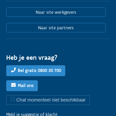
Naar site werkgevers
Naar site partners
Heb je een vraag?
Bel gratis 0800 30 700
Mail ons
Chat momenteel niet beschikbaar
Meld je
suggestie
of
klacht