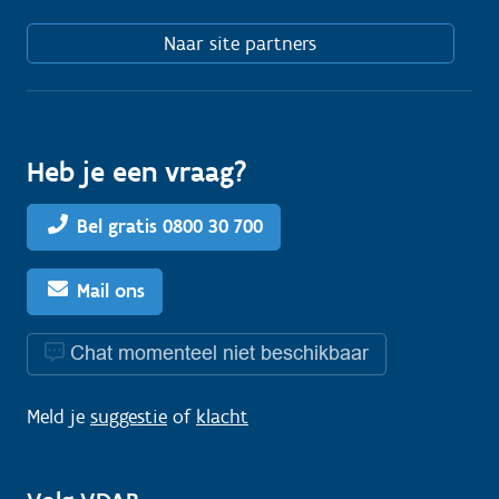
Naar site partners
Heb je een vraag?
Bel gratis 0800 30 700
Mail ons
Chat momenteel niet beschikbaar
Meld je
suggestie
of
klacht