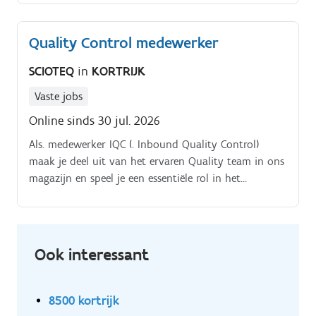
Quality Control medewerker
SCIOTEQ
in
KORTRIJK
Vaste jobs
Online sinds 30 jul. 2026
Als. medewerker IQC (. Inbound Quality Control)
maak je deel uit van het ervaren Quality team in ons
magazijn en speel je een essentiële rol in het
waarborgen van de kwaliteit van onze. inkomende
goederen.
Ook interessant
8500 kortrijk