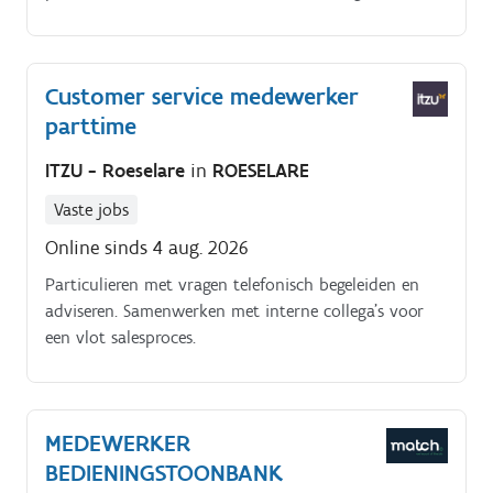
een vlot salesproces. Klanten in het Nederlands én
het Frans professioneel te woord staan
Customer service medewerker
parttime
ITZU - Roeselare
in
ROESELARE
Vaste jobs
Online sinds 4 aug. 2026
Particulieren met vragen telefonisch begeleiden en
adviseren. Samenwerken met interne collega's voor
een vlot salesproces.
MEDEWERKER
BEDIENINGSTOONBANK