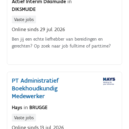
Actief Interim Diksmuide
in
DIKSMUIDE
Vaste jobs
Online sinds 29 jul. 2026
Ben jij een echte liefhebber van bereidingen en
gerechten? Op zoek naar job fulltime of parttime?
PT Administratief
Boekhoudkundig
Medewerker
Hays
in
BRUGGE
Vaste jobs
Online sinds 13 jul. 2026