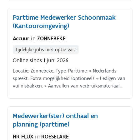
taken.
Parttime Medewerker Schoonmaak
(Kantooromgeving)
Accuur
in
ZONNEBEKE
Tijdelijke jobs met optie vast
Online sinds 1 jun. 2026
Locatie: Zonnebeke. Type: Parttime. * Nederlands
spreekt. Extra mogelijkheid (optioneel). * Ledigen van
vuilnisbakken. * Aanvullen van verbruiksmateriaal
(zeep, papier, enz.).
Medewerker(ster) onthaal en
planning (parttime)
HR FLUX
in
ROESELARE