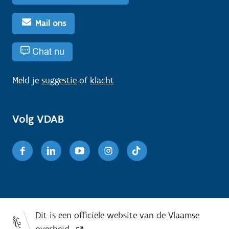
Mail ons
Chat nu
Meld je
suggestie
of
klacht
Volg VDAB
Facebook
Linkedin
Youtube
Instagram
TikTok