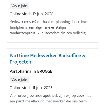
Vaste jobs
Online sinds 19 jun. 2026
Medewerker(ster) onthaal en planning. (parttime).
Tandplan is een algemene eerstelijns
tandartsenpraktijk in Roeselare die een volledig
gamma aan hedendaagse behandelingen aanbiedt.
Preventie komt op de eerste plaats in hun zorgvisie.
Parttime Medewerker Backoffice &
Projecten
Portpharma
in
BRUGGE
Vaste jobs
Online sinds 11 jun. 2026
Voor onze groeiende apotheek zijn wij op zoek naar
een parttime allround medewerker die ons team