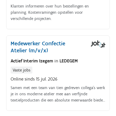
Klanten informeren over hun bestellingen en
planning. Kostenramingen opstellen voor
verschillende projecten.
Medewerker Confectie
Atelier (m/v/x)
Actief Interim Izegem
in
LEDEGEM
Vaste jobs
Online sinds 15 jul. 2026
Samen met een team van tien gedreven collega’s werk
je in ons moderne atelier mee aan verfijnde
textielproducten die een absolute meerwaarde bieden
voor elk type interieur. Wat ga je doen?