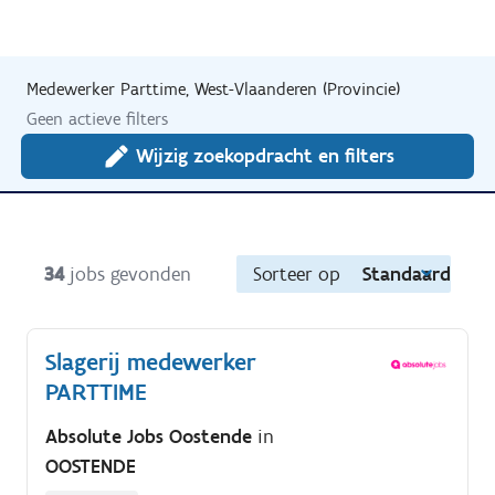
Medewerker Parttime, West-Vlaanderen (Provincie)
Geen actieve filters
Wijzig zoekopdracht en filters
34
jobs gevonden
Sorteer op
Standaard
Slagerij medewerker
PARTTIME
Absolute Jobs Oostende
in
OOSTENDE