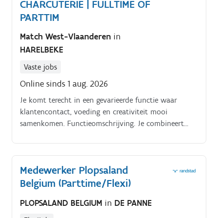
CHARCUTERIE | FULLTIME OF
PARTTIM
Match West-Vlaanderen
in
HARELBEKE
Vaste jobs
Online sinds 1 aug. 2026
Je komt terecht in een gevarieerde functie waar
klantencontact, voeding en creativiteit mooi
samenkomen. Functieomschrijving. Je combineert
klantenservice met voeding, organisatie en een
gezonde dosis creativiteit.
Medewerker Plopsaland
Belgium (Parttime/Flexi)
PLOPSALAND BELGIUM
in
DE PANNE