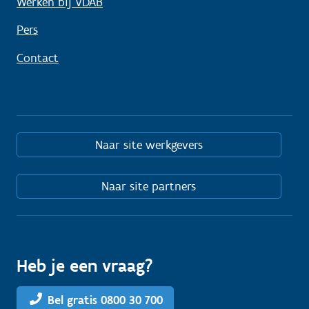
Werken bij VDAB
Pers
Contact
Naar site werkgevers
Naar site partners
Heb je een vraag?
Bel gratis 0800 30 700