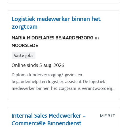
Logistiek medewerker binnen het
zorgteam
MARIA MIDDELARES BEJAARDENZORG
in
MOORSLEDE
Vaste jobs
Online sinds 5 aug. 2026
Diploma kinderverzorging/ gezins en
bejaardenhelpster/logistiek assistent De logistiek
medewerker binnen het zorgteam is verantwoordelijk
voor:. het uitvoeren van huishoudelijke taken:.
Internal Sales Medewerker -
Commerciële Binnendienst