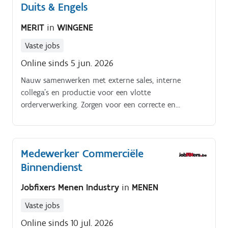
Duits & Engels
MERIT
in
WINGENE
Vaste jobs
Online sinds 5 jun. 2026
Nauw samenwerken met externe sales, interne
collega’s en productie voor een vlotte
orderverwerking. Zorgen voor een correcte en
efficiënte administratieve opvolging van het
salesproces.
Medewerker Commerciële
Binnendienst
Jobfixers Menen Industry
in
MENEN
Vaste jobs
Online sinds 10 jul. 2026