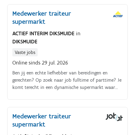
Medewerker traiteur
supermarkt
ACTIEF INTERIM DIKSMUIDE
in
DIKSMUIDE
Vaste jobs
Online sinds 29 jul. 2026
Ben jij een echte liefhebber van bereidingen en
gerechten? Op zoek naar job fulltime of parttime? Je
komt terecht in een dynamische supermarkt waar
kwaliteit en service voorop staan!. Jouw taken:.
Medewerker traiteur
supermarkt