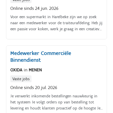
Online sinds 24 jun. 2026
Voor een supermarkt in Harelbeke zijn we op zoek
naar een medewerker voor de traiteurafdeling. Heb jij
een passie voor koken, werk je graag in een creatieve
foodomgeving en wil je meebouwen aan een
vernieuwend concept?
Medewerker Commerciële
Binnendienst
OXIDA
in
MENEN
Vaste jobs
Online sinds 20 jul. 2026
Je verwerkt inkomende bestellingen nauwkeurig in
het systeem Je volgt orders op van bestelling tot
levering en houdt klanten proactief op de hoogte Je