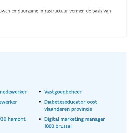
uwen en duurzame infrastructuur vormen de basis van
 medewerker
Vastgoedbeheer
ewerker
Diabeteseducator oost
vlaanderen provincie
930 hamont
Digital marketing manager
1000 brussel