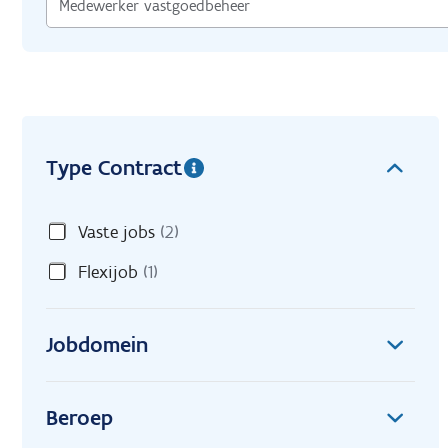
Type Contract
Vaste jobs
(2)
Flexijob
(1)
Jobdomein
Beroep