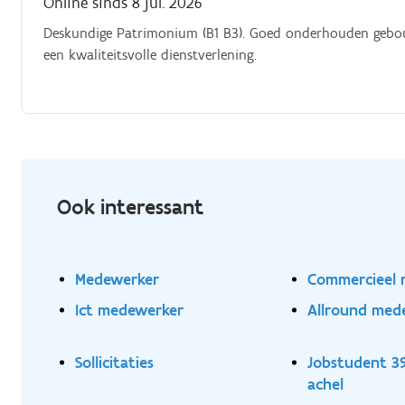
Online sinds 8 jul. 2026
Deskundige Patrimonium (B1 B3). Goed onderhouden gebo
een kwaliteitsvolle dienstverlening.
Ook interessant
Medewerker
Commercieel
Ict medewerker
Allround med
Sollicitaties
Jobstudent 3
achel