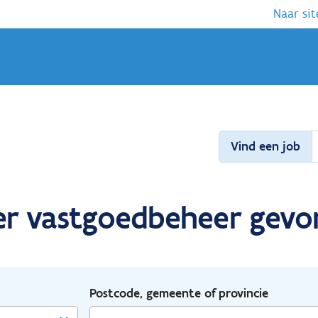
Naar sit
Vind een job
er vastgoedbeheer gev
Postcode, gemeente of provincie